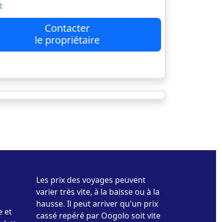
e
Contacter
le propriétaire
Les prix des voyages peuvent
varier très vite, à la baisse ou à la
hausse. Il peut arriver qu'un prix
e et
cassé repéré par Oogolo soit vite