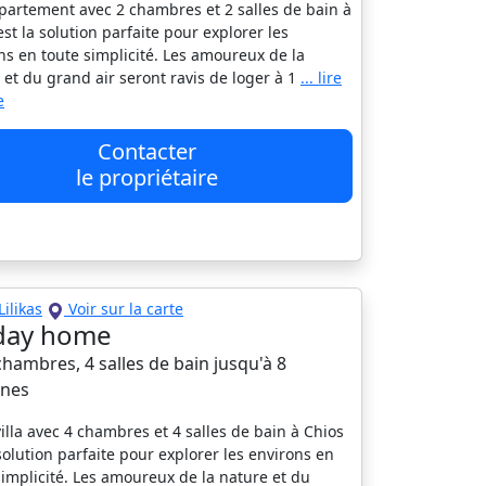
partement avec 2 chambres et 2 salles de bain à
est la solution parfaite pour explorer les
ns en toute simplicité. Les amoureux de la
 et du grand air seront ravis de loger à 1
... lire
e
Contacter
le propriétaire
Lilikas
Voir sur la carte
day home
 chambres, 4 salles de bain jusqu'à 8
nes
villa avec 4 chambres et 4 salles de bain à Chios
 solution parfaite pour explorer les environs en
simplicité. Les amoureux de la nature et du