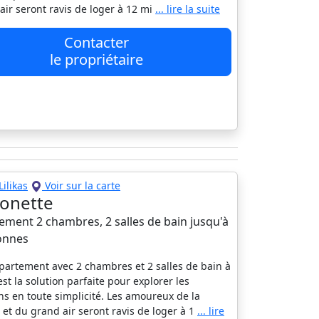
air seront ravis de loger à 12 mi
... lire la suite
Contacter
le propriétaire
Lilikas
Voir sur la carte
onette
ement 2 chambres, 2 salles de bain jusqu'à
onnes
partement avec 2 chambres et 2 salles de bain à
est la solution parfaite pour explorer les
ns en toute simplicité. Les amoureux de la
 et du grand air seront ravis de loger à 1
... lire