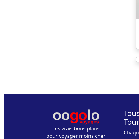
Tous
Tou
Les vrais bons plans
Chaque
pour voyager moins cher