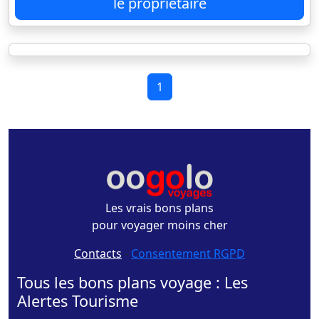
le propriétaire
1
Les vrais bons plans
pour voyager moins cher
Contacts
-
Consentement RGPD
Tous les bons plans voyage : Les
Alertes Tourisme