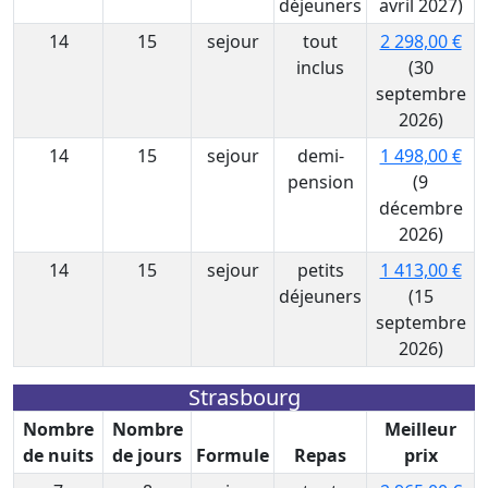
déjeuners
avril 2027)
14
15
sejour
tout
2 298,00 €
inclus
(30
septembre
2026)
14
15
sejour
demi-
1 498,00 €
pension
(9
décembre
2026)
14
15
sejour
petits
1 413,00 €
déjeuners
(15
septembre
2026)
Strasbourg
Nombre
Nombre
Meilleur
de nuits
de jours
Formule
Repas
prix