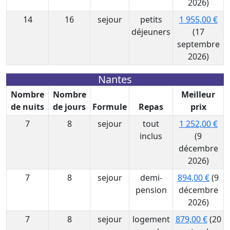
2026)
14
16
sejour
petits
1 955,00 €
déjeuners
(17
septembre
2026)
Nantes
Nombre
Nombre
Meilleur
de nuits
de jours
Formule
Repas
prix
7
8
sejour
tout
1 252,00 €
inclus
(9
décembre
2026)
7
8
sejour
demi-
894,00 €
(9
pension
décembre
2026)
7
8
sejour
logement
879,00 €
(20