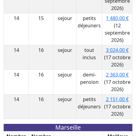
septembre
2026)
14
15
sejour
petits
1 480,00 €
déjeuners
(12
septembre
2026)
14
16
sejour
tout
3 024,00 €
inclus
(17 octobre
2026)
14
16
sejour
demi-
2 363,00 €
pension
(17 octobre
2026)
14
16
sejour
petits
2 151,00 €
déjeuners
(17 octobre
2026)
Marseille