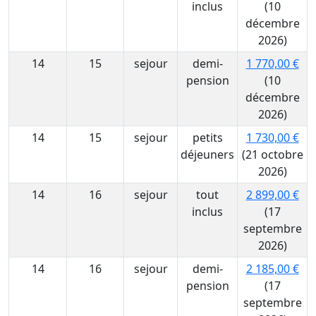
inclus
(10
décembre
2026)
14
15
sejour
demi-
1 770,00 €
pension
(10
décembre
2026)
14
15
sejour
petits
1 730,00 €
déjeuners
(21 octobre
2026)
14
16
sejour
tout
2 899,00 €
inclus
(17
septembre
2026)
14
16
sejour
demi-
2 185,00 €
pension
(17
septembre