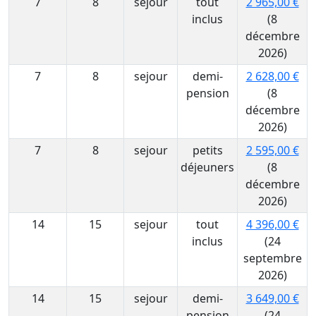
7
8
sejour
tout
2 965,00 €
inclus
(8
décembre
2026)
7
8
sejour
demi-
2 628,00 €
pension
(8
décembre
2026)
7
8
sejour
petits
2 595,00 €
déjeuners
(8
décembre
2026)
14
15
sejour
tout
4 396,00 €
inclus
(24
septembre
2026)
14
15
sejour
demi-
3 649,00 €
pension
(24