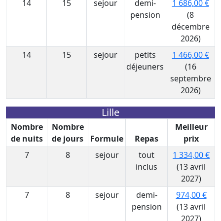
14
15
sejour
demi-
1 686,00 €
pension
(8
décembre
2026)
14
15
sejour
petits
1 466,00 €
déjeuners
(16
septembre
2026)
Lille
Nombre
Nombre
Meilleur
de nuits
de jours
Formule
Repas
prix
7
8
sejour
tout
1 334,00 €
inclus
(13 avril
2027)
7
8
sejour
demi-
974,00 €
pension
(13 avril
2027)