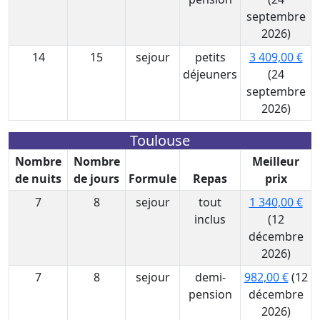
septembre
2026)
14
15
sejour
petits
3 409,00 €
déjeuners
(24
septembre
2026)
Toulouse
Nombre
Nombre
Meilleur
de nuits
de jours
Formule
Repas
prix
7
8
sejour
tout
1 340,00 €
inclus
(12
décembre
2026)
7
8
sejour
demi-
982,00 €
(12
pension
décembre
2026)