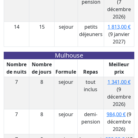
pension
(7
décembre
2026)
14
15
sejour
petits
1 813,00 €
déjeuners
(9 janvier
2027)
Mulhouse
Nombre
Nombre
Meilleur
de nuits
de jours
Formule
Repas
prix
7
8
sejour
tout
1 341,00 €
inclus
(9
décembre
2026)
7
8
sejour
demi-
984,00 €
(9
pension
décembre
2026)