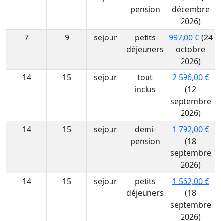
pension
décembre
2026)
7
9
sejour
petits
997,00 €
(24
déjeuners
octobre
2026)
14
15
sejour
tout
2 596,00 €
inclus
(12
septembre
2026)
14
15
sejour
demi-
1 792,00 €
pension
(18
septembre
2026)
14
15
sejour
petits
1 562,00 €
déjeuners
(18
septembre
2026)