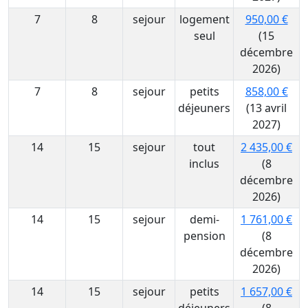
7
8
sejour
logement
950,00 €
seul
(15
décembre
2026)
7
8
sejour
petits
858,00 €
déjeuners
(13 avril
2027)
14
15
sejour
tout
2 435,00 €
inclus
(8
décembre
2026)
14
15
sejour
demi-
1 761,00 €
pension
(8
décembre
2026)
14
15
sejour
petits
1 657,00 €