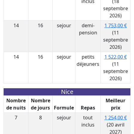
inclus
(18
septembre
2026)
14
16
sejour
demi-
1 753,00 €
pension
(11
septembre
2026)
14
16
sejour
petits
1 522,00 €
déjeuners
(11
septembre
2026)
Nice
Nombre
Nombre
Meilleur
de nuits
de jours
Formule
Repas
prix
7
8
sejour
tout
1 254,00 €
inclus
(20 avril
2027)