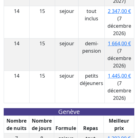
2027)
14
15
sejour
tout
2 347,00 €
inclus
(7
décembre
2026)
14
15
sejour
demi-
1 664,00 €
pension
(7
décembre
2026)
14
15
sejour
petits
1 445,00 €
déjeuners
(7
décembre
2026)
Genève
Nombre
Nombre
Meilleur
de nuits
de jours
Formule
Repas
prix