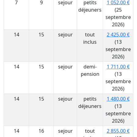
7
9
sejour
petits
1 052,00 €
déjeuners
(25
septembre
2026)
14
15
sejour
tout
2 425,00 €
inclus
(13
septembre
2026)
14
15
sejour
demi-
1 711,00 €
pension
(13
septembre
2026)
14
15
sejour
petits
1 480,00 €
déjeuners
(13
septembre
2026)
14
16
sejour
tout
2 855,00 €