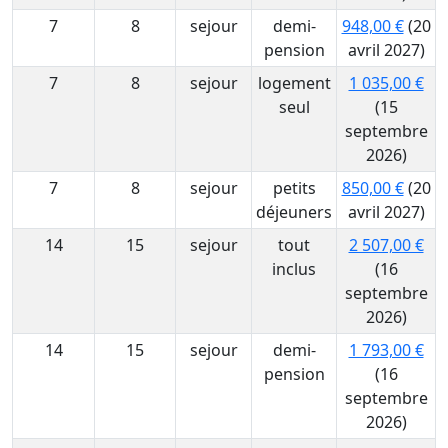
7
8
sejour
demi-
948,00 €
(20
pension
avril 2027)
7
8
sejour
logement
1 035,00 €
seul
(15
septembre
2026)
7
8
sejour
petits
850,00 €
(20
déjeuners
avril 2027)
14
15
sejour
tout
2 507,00 €
inclus
(16
septembre
2026)
14
15
sejour
demi-
1 793,00 €
pension
(16
septembre
2026)