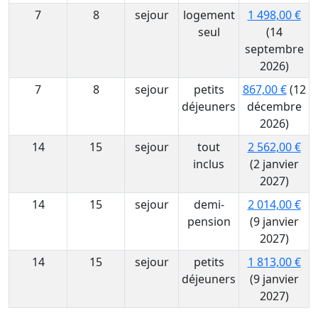
7
8
sejour
logement
1 498,00 €
seul
(14
septembre
2026)
7
8
sejour
petits
867,00 €
(12
déjeuners
décembre
2026)
14
15
sejour
tout
2 562,00 €
inclus
(2 janvier
2027)
14
15
sejour
demi-
2 014,00 €
pension
(9 janvier
2027)
14
15
sejour
petits
1 813,00 €
déjeuners
(9 janvier
2027)