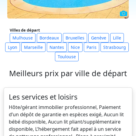
Villes de départ
Mulhouse
Bordeaux
Bruxelles
Genève
Lille
Lyon
Marseille
Nantes
Nice
Paris
Strasbourg
Toulouse
Meilleurs prix par ville de départ
Les services et loisirs
Hôte/gérant immobilier professionnel, Paiement
d’un dépôt de garantie en espèces exigé, Aucun lit
bébé disponible, Aucun lit pliant/supplémentaire
disponible, L’hébergement fait appel à un service