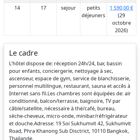
14
17
sejour
petits
1 590,00 €
déjeuners
(29
octobre
2026)
Le cadre
L'hôtel dispose de: réception 24h/24, bar, bassin
pour enfants, conciergerie, nettoyage à sec,
ascenseur, espace de gym, service de blanchisserie,
personnel multilingue, restaurant, sauna et accês à
Internet sans fil.Les chambres sont équipées de: air
conditionné, balcon/terrasse, baignoire, TV par
câble/satellite, nécessaire à thé/café, bureau,
sèche-cheveux, micro-onde, minibar/réfrigérateur
et douche.Adresse: 19 Soi Sukhumvit 42, Sukhumvit
Road, Phra Khanong Sub Disctrict, 10110 Bangkok,
Thailande.