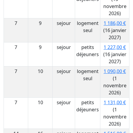
novembre
2026)
7
9
sejour
logement
1 186,00 €
seul
(16 janvier
2027)
7
9
sejour
petits
1 227,00 €
déjeuners
(16 janvier
2027)
7
10
sejour
logement
1 090,00 €
seul
(1
novembre
2026)
7
10
sejour
petits
1 131,00 €
déjeuners
(1
novembre
2026)