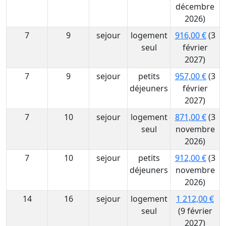
décembre
2026)
7
9
sejour
logement
916,00 €
(3
seul
février
2027)
7
9
sejour
petits
957,00 €
(3
déjeuners
février
2027)
7
10
sejour
logement
871,00 €
(3
seul
novembre
2026)
7
10
sejour
petits
912,00 €
(3
déjeuners
novembre
2026)
14
16
sejour
logement
1 212,00 €
seul
(9 février
2027)