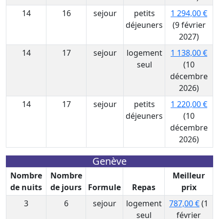
14
16
sejour
petits
1 294,00 €
déjeuners
(9 février
2027)
14
17
sejour
logement
1 138,00 €
seul
(10
décembre
2026)
14
17
sejour
petits
1 220,00 €
déjeuners
(10
décembre
2026)
Genève
Nombre
Nombre
Meilleur
de nuits
de jours
Formule
Repas
prix
3
6
sejour
logement
787,00 €
(1
seul
février