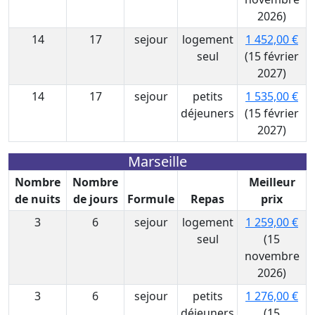
2026)
14
17
sejour
logement
1 452,00 €
seul
(15 février
2027)
14
17
sejour
petits
1 535,00 €
déjeuners
(15 février
2027)
Marseille
Nombre
Nombre
Meilleur
de nuits
de jours
Formule
Repas
prix
3
6
sejour
logement
1 259,00 €
seul
(15
novembre
2026)
3
6
sejour
petits
1 276,00 €
déjeuners
(15