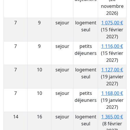
novembre
2026)
7
9
sejour
logement
1 075,00 €
seul
(15 février
2027)
7
9
sejour
petits
1 116,00 €
déjeuners
(15 février
2027)
7
10
sejour
logement
1 127,00 €
seul
(19 janvier
2027)
7
10
sejour
petits
1 168,00 €
déjeuners
(19 janvier
2027)
14
16
sejour
logement
1 365,00 €
seul
(8 février