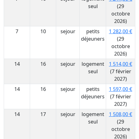
seul
(29
octobre
2026)
7
10
sejour
petits
1 282,00 €
déjeuners
(29
octobre
2026)
14
16
sejour
logement
1 514,00 €
seul
(7 février
2027)
14
16
sejour
petits
1 597,00 €
déjeuners
(7 février
2027)
14
17
sejour
logement
1 508,00 €
seul
(29
octobre
2026)