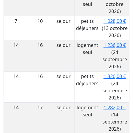
seul
octobre
2026)
7
10
sejour
petits
1 028,00 €
déjeuners
(13 octobre
2026)
14
16
sejour
logement
1 236,00 €
seul
(24
septembre
2026)
14
16
sejour
petits
1 320,00 €
déjeuners
(24
septembre
2026)
14
17
sejour
logement
1 282,00 €
seul
(14
septembre
2026)