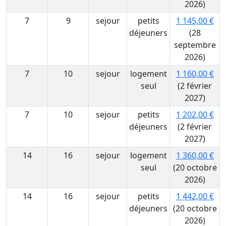
2026)
7
9
sejour
petits
1 145,00 €
déjeuners
(28
septembre
2026)
7
10
sejour
logement
1 160,00 €
seul
(2 février
2027)
7
10
sejour
petits
1 202,00 €
déjeuners
(2 février
2027)
14
16
sejour
logement
1 360,00 €
seul
(20 octobre
2026)
14
16
sejour
petits
1 442,00 €
déjeuners
(20 octobre
2026)