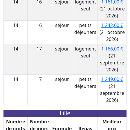
14
16
sejour
logement
1 161,00 €
seul
(21 octobre
2026)
14
16
sejour
petits
1 242,00 €
déjeuners
(21 octobre
2026)
14
17
sejour
logement
1 166,00 €
seul
(21
septembre
2026)
14
17
sejour
petits
1 249,00 €
déjeuners
(21
septembre
2026)
Lille
Nombre
Nombre
Meilleur
de nuits
de jours
Formule
Repas
prix