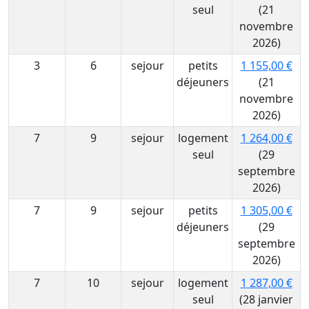
seul
(21
novembre
2026)
3
6
sejour
petits
1 155,00 €
déjeuners
(21
novembre
2026)
7
9
sejour
logement
1 264,00 €
seul
(29
septembre
2026)
7
9
sejour
petits
1 305,00 €
déjeuners
(29
septembre
2026)
7
10
sejour
logement
1 287,00 €
seul
(28 janvier