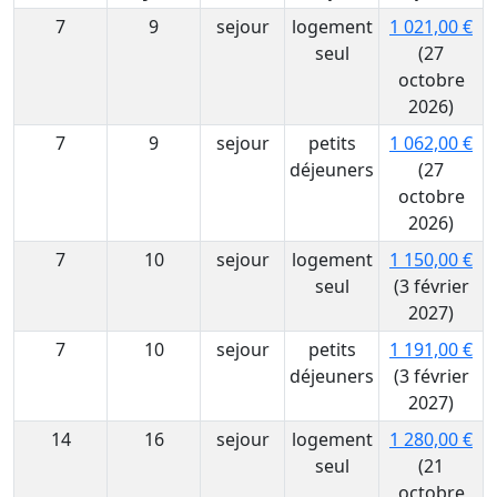
7
9
sejour
logement
1 021,00 €
seul
(27
octobre
2026)
7
9
sejour
petits
1 062,00 €
déjeuners
(27
octobre
2026)
7
10
sejour
logement
1 150,00 €
seul
(3 février
2027)
7
10
sejour
petits
1 191,00 €
déjeuners
(3 février
2027)
14
16
sejour
logement
1 280,00 €
seul
(21
octobre