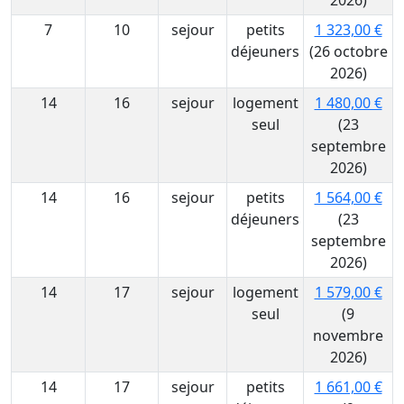
2026)
7
10
sejour
petits
1 323,00 €
déjeuners
(26 octobre
2026)
14
16
sejour
logement
1 480,00 €
seul
(23
septembre
2026)
14
16
sejour
petits
1 564,00 €
déjeuners
(23
septembre
2026)
14
17
sejour
logement
1 579,00 €
seul
(9
novembre
2026)
14
17
sejour
petits
1 661,00 €