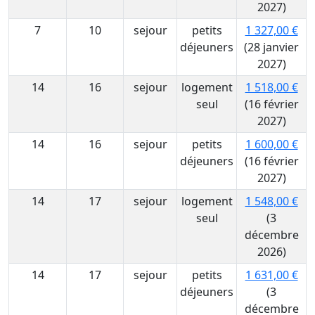
2027)
7
10
sejour
petits
1 327,00 €
déjeuners
(28 janvier
2027)
14
16
sejour
logement
1 518,00 €
seul
(16 février
2027)
14
16
sejour
petits
1 600,00 €
déjeuners
(16 février
2027)
14
17
sejour
logement
1 548,00 €
seul
(3
décembre
2026)
14
17
sejour
petits
1 631,00 €
déjeuners
(3
décembre