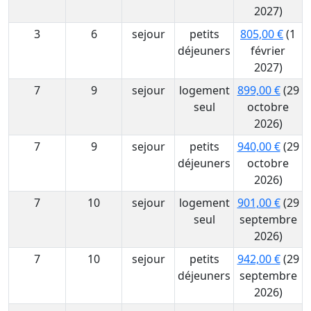
2027)
3
6
sejour
petits
805,00 €
(1
déjeuners
février
2027)
7
9
sejour
logement
899,00 €
(29
seul
octobre
2026)
7
9
sejour
petits
940,00 €
(29
déjeuners
octobre
2026)
7
10
sejour
logement
901,00 €
(29
seul
septembre
2026)
7
10
sejour
petits
942,00 €
(29
déjeuners
septembre
2026)