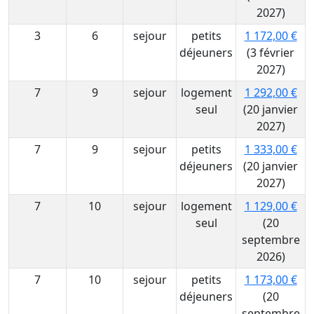
2027)
3
6
sejour
petits
1 172,00 €
déjeuners
(3 février
2027)
7
9
sejour
logement
1 292,00 €
seul
(20 janvier
2027)
7
9
sejour
petits
1 333,00 €
déjeuners
(20 janvier
2027)
7
10
sejour
logement
1 129,00 €
seul
(20
septembre
2026)
7
10
sejour
petits
1 173,00 €
déjeuners
(20
septembre