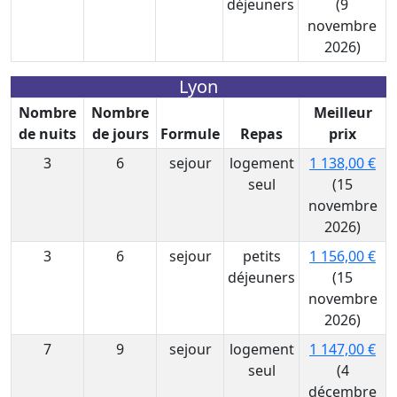
déjeuners
(9
novembre
2026)
Lyon
Nombre
Nombre
Meilleur
de nuits
de jours
Formule
Repas
prix
3
6
sejour
logement
1 138,00 €
seul
(15
novembre
2026)
3
6
sejour
petits
1 156,00 €
déjeuners
(15
novembre
2026)
7
9
sejour
logement
1 147,00 €
seul
(4
décembre