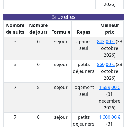
2026)
Bruxelles
Nombre
Nombre
Meilleur
de nuits
de jours
Formule
Repas
prix
3
6
sejour
logement
842,00 €
(28
seul
octobre
2026)
3
6
sejour
petits
860,00 €
(28
déjeuners
octobre
2026)
7
8
sejour
logement
1 559,00 €
seul
(31
décembre
2026)
7
8
sejour
petits
1 600,00 €
déjeuners
(31