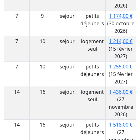
2026)
7
9
sejour
petits
1 174,00 €
déjeuners
(30 octobre
2026)
7
10
sejour
logement
1 214,00 €
seul
(15 février
2027)
7
10
sejour
petits
1 255,00 €
déjeuners
(15 février
2027)
14
16
sejour
logement
1 436,00 €
seul
(27
novembre
2026)
14
16
sejour
petits
1 518,00 €
déjeuners
(27
novembre