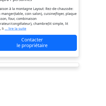
ison à la montagne Layout: Rez-de-chaussée:
 à manger(table, coin salon), cuisine(foyer, plaque
sson, four, combinaison
érateur/congélateur), chambre(lit simple, lit
, li
... lire la suite
Contacter
le propriétaire