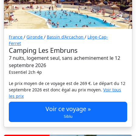
France
/
Gironde
/
Bassin d’Arcachon
/
Lège-Cap-
Ferret
Camping Les Embruns
7 nuits, logement seul, sans acheminement le 12
septembre 2026
Essentiel 2ch 4p
Le prix moyen de ce voyage est de 269 €. Le départ du 12
septembre 2026 est donc égal au prix moyen.
Voir tous
les prix
Voir ce voyage »
Siblu