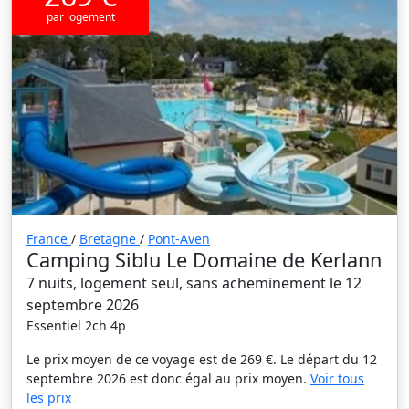
par logement
France
/
Bretagne
/
Pont-Aven
Camping Siblu Le Domaine de Kerlann
7 nuits, logement seul, sans acheminement le 12
septembre 2026
Essentiel 2ch 4p
Le prix moyen de ce voyage est de 269 €. Le départ du 12
septembre 2026 est donc égal au prix moyen.
Voir tous
les prix