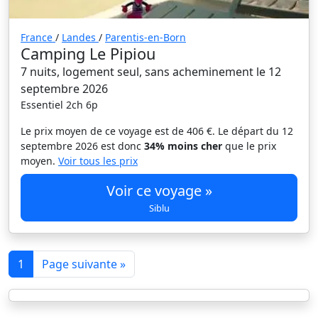
France
/
Landes
/
Parentis-en-Born
Camping Le Pipiou
7 nuits, logement seul, sans acheminement le 12
septembre 2026
Essentiel 2ch 6p
Le prix moyen de ce voyage est de 406 €. Le départ du 12
septembre 2026 est donc
34% moins cher
que le prix
moyen.
Voir tous les prix
Voir ce voyage »
Siblu
1
Page suivante »