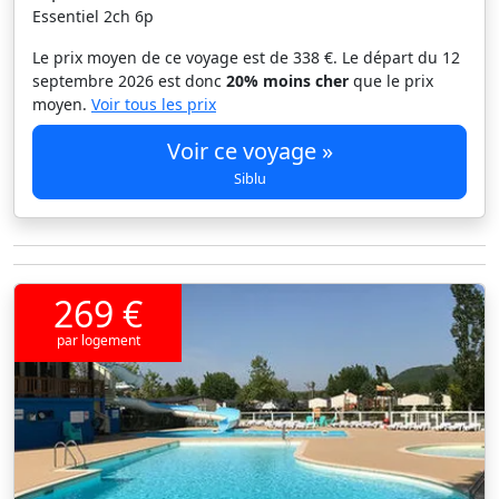
Essentiel 2ch 6p
Le prix moyen de ce voyage est de 338 €. Le départ du 12
septembre 2026 est donc
20% moins cher
que le prix
moyen.
Voir tous les prix
Voir ce voyage »
Siblu
269 €
par logement