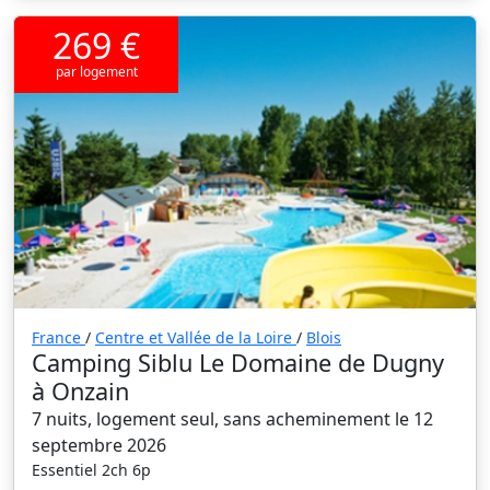
269 €
par logement
France
/
Centre et Vallée de la Loire
/
Blois
Camping Siblu Le Domaine de Dugny
à Onzain
7 nuits, logement seul, sans acheminement le 12
septembre 2026
Essentiel 2ch 6p