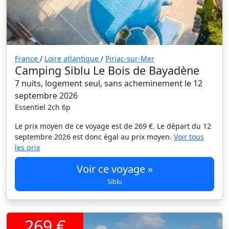
France
/
Loire atlantique
/
Piriac-sur-Mer
Camping Siblu Le Bois de Bayadène
7 nuits, logement seul, sans acheminement le 12
septembre 2026
Essentiel 2ch 6p
Le prix moyen de ce voyage est de 269 €. Le départ du 12
septembre 2026 est donc égal au prix moyen.
Voir tous
les prix
Voir ce voyage »
Siblu
269 €