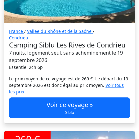
France
/
Vallée du Rhône et de la Saône
/
Condrieu
Camping Siblu Les Rives de Condrieu
7 nuits, logement seul, sans acheminement le 19
septembre 2026
Essentiel 2ch 6p
Le prix moyen de ce voyage est de 269 €. Le départ du 19
septembre 2026 est donc égal au prix moyen.
Voir tous
les prix
Voir ce voyage »
Siblu