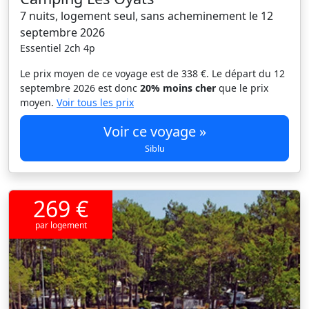
7 nuits, logement seul, sans acheminement le 12
septembre 2026
Essentiel 2ch 4p
Le prix moyen de ce voyage est de 338 €. Le départ du 12
septembre 2026 est donc
20% moins cher
que le prix
moyen.
Voir tous les prix
Voir ce voyage »
Siblu
269 €
par logement