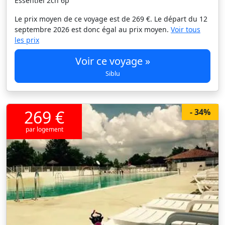
Essentiel 2ch 6p
Le prix moyen de ce voyage est de 269 €. Le départ du 12
septembre 2026 est donc égal au prix moyen.
Voir tous
les prix
Voir ce voyage »
Siblu
269 €
- 34%
par logement