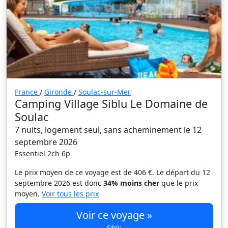
France
/
Gironde
/
Soulac-sur-Mer
Camping Village Siblu Le Domaine de
Soulac
7 nuits, logement seul, sans acheminement le 12
septembre 2026
Essentiel 2ch 6p
Le prix moyen de ce voyage est de 406 €. Le départ du 12
septembre 2026 est donc
34% moins cher
que le prix
moyen.
Voir tous les prix
Voir ce voyage »
Siblu