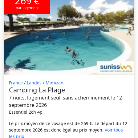
269 €
par logement
France
/
Landes
/
Mimizan
Camping La Plage
7 nuits, logement seul, sans acheminement le 12
septembre 2026
Essentiel 2ch 4p
Le prix moyen de ce voyage est de 269 €. Le départ du 12
septembre 2026 est donc égal au prix moyen.
Voir tous
les prix