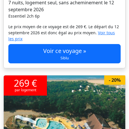
7 nuits, logement seul, sans acheminement le 12
septembre 2026
Essentiel 2ch 6p
Le prix moyen de ce voyage est de 269 €. Le départ du 12
septembre 2026 est donc égal au prix moyen.
Voir tous
les prix
Voir ce voyage »
Siblu
269 €
- 20%
par logement