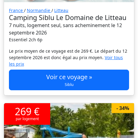
France
/
Normandie
/
Litteau
Camping Siblu Le Domaine de Litteau
7 nuits, logement seul, sans acheminement le 12
septembre 2026
Essentiel 2ch 6p
Le prix moyen de ce voyage est de 269 €. Le départ du 12
septembre 2026 est donc égal au prix moyen.
Voir tous
les prix
Voir ce voyage »
Siblu
269 €
- 34%
par logement