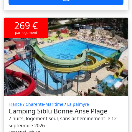
269 €
par logement
France
/
Charente-Maritime
/
La palmyre
Camping Siblu Bonne Anse Plage
7 nuits, logement seul, sans acheminement le 12
septembre 2026