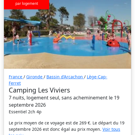
par logement
France
/
Gironde
/
Bassin d’Arcachon
/
Lège-Cap-
Ferret
Camping Les Viviers
7 nuits, logement seul, sans acheminement le 19
septembre 2026
Essentiel 2ch 4p
Le prix moyen de ce voyage est de 269 €. Le départ du 19
septembre 2026 est donc égal au prix moyen.
Voir tous