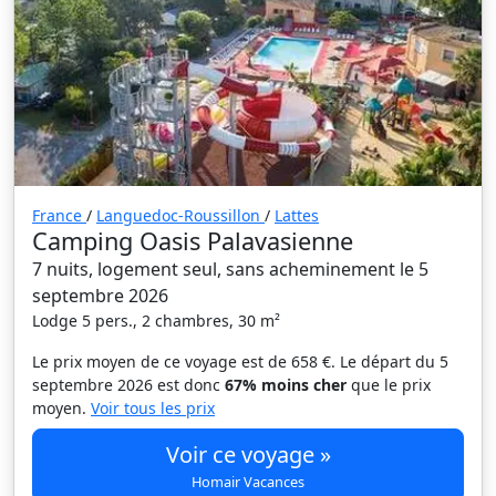
France
/
Languedoc-Roussillon
/
Lattes
Camping Oasis Palavasienne
7 nuits, logement seul, sans acheminement le 5
septembre 2026
Lodge 5 pers., 2 chambres, 30 m²
Le prix moyen de ce voyage est de 658 €. Le départ du 5
septembre 2026 est donc
67% moins cher
que le prix
moyen.
Voir tous les prix
Voir ce voyage »
Homair Vacances