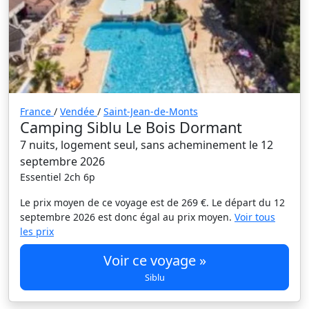
France
/
Vendée
/
Saint-Jean-de-Monts
Camping Siblu Le Bois Dormant
7 nuits, logement seul, sans acheminement le 12
septembre 2026
Essentiel 2ch 6p
Le prix moyen de ce voyage est de 269 €. Le départ du 12
septembre 2026 est donc égal au prix moyen.
Voir tous
les prix
Voir ce voyage »
Siblu