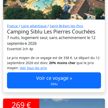
France
/
Loire atlantique
/
Saint-Brévin-les-Pins
Camping Siblu Les Pierres Couchées
7 nuits, logement seul, sans acheminement le 12
septembre 2026
Essentiel 2ch 4p
Le prix moyen de ce voyage est de 338 €. Le départ du 12
septembre 2026 est donc
20% moins cher
que le prix
moyen.
Voir tous les prix
Voir ce voyage »
Siblu
269 €