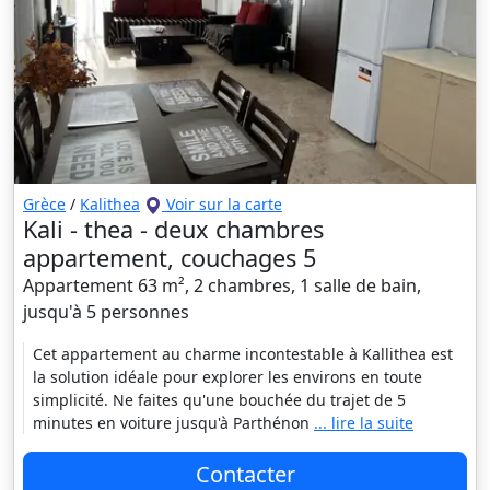
Grèce
/
Kalithea
Voir sur la carte
Kali - thea - deux chambres
appartement, couchages 5
Appartement 63 m², 2 chambres, 1 salle de bain,
jusqu'à 5 personnes
Cet appartement au charme incontestable à Kallithea est
la solution idéale pour explorer les environs en toute
simplicité. Ne faites qu'une bouchée du trajet de 5
minutes en voiture jusqu'à Parthénon
... lire la suite
Contacter