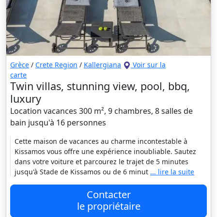
Grèce
/
Crete Region
/
Kallergiana
Voir sur la
carte
Twin villas, stunning view, pool, bbq,
luxury
Location vacances 300 m², 9 chambres, 8 salles de
bain jusqu'à 16 personnes
Cette maison de vacances au charme incontestable à
Kissamos vous offre une expérience inoubliable. Sautez
dans votre voiture et parcourez le trajet de 5 minutes
jusqu'à Stade de Kissamos ou de 6 minut
... lire la suite
Contacter
le propriétaire