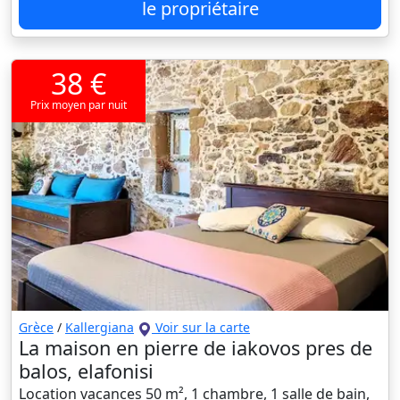
le propriétaire
38 €
Prix moyen par nuit
Grèce
/
Kallergiana
Voir sur la carte
La maison en pierre de iakovos pres de
balos, elafonisi
Location vacances 50 m², 1 chambre, 1 salle de bain,