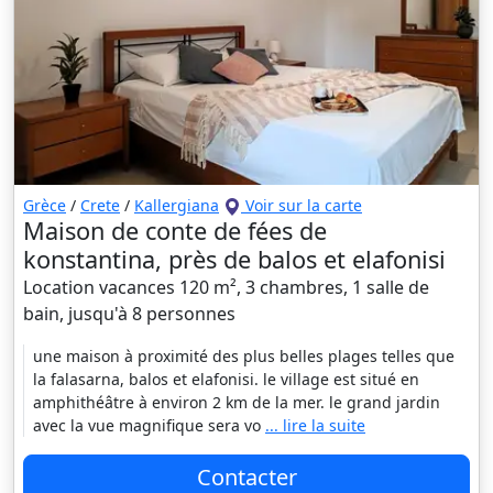
Grèce
/
Crete
/
Kallergiana
Voir sur la carte
Maison de conte de fées de
konstantina, près de balos et elafonisi
Location vacances 120 m², 3 chambres, 1 salle de
bain, jusqu'à 8 personnes
une maison à proximité des plus belles plages telles que
la falasarna, balos et elafonisi. le village est situé en
amphithéâtre à environ 2 km de la mer. le grand jardin
avec la vue magnifique sera vo
... lire la suite
Contacter