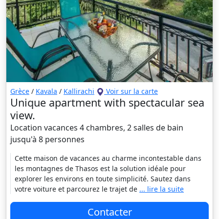
Grèce
/
Kavala
/
Kallirachi
Voir sur la carte
Unique apartment with spectacular sea
view.
Location vacances 4 chambres, 2 salles de bain
jusqu'à 8 personnes
Cette maison de vacances au charme incontestable dans
les montagnes de Thasos est la solution idéale pour
explorer les environs en toute simplicité. Sautez dans
votre voiture et parcourez le trajet de
... lire la suite
Contacter