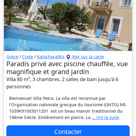
Grèce
/
Crete
/
Kalochorafitis
Voir sur la carte
Paradis privé avec piscine chauffée, vue
magnifique et grand jardin
Villa 80 m², 3 chambres, 2 salles de bain jusqu'à 6
personnes
Bienvenue! Villa Petra. La villa est reconnue par
l'Organisation nationale grecque du tourisme (GNTO) NR.
1039K91003011201 est un beau manoir traditionnel du
19ème Siècle. Entièrement en pierre. La
... lire la suite
Contacter