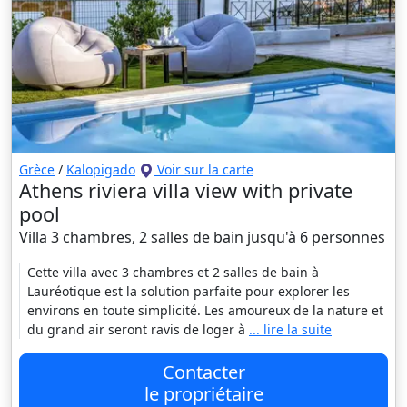
Grèce
/
Kalopigado
Voir sur la carte
Athens riviera villa view with private
pool
Villa 3 chambres, 2 salles de bain jusqu'à 6 personnes
Cette villa avec 3 chambres et 2 salles de bain à
Lauréotique est la solution parfaite pour explorer les
environs en toute simplicité. Les amoureux de la nature et
du grand air seront ravis de loger à
... lire la suite
Contacter
le propriétaire