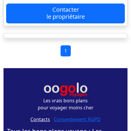
Contacter
le propriétaire
1
Les vrais bons plans
pour voyager moins cher
Contacts
-
Consentement RGPD