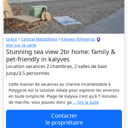
Grèce
/
Central Μacedonia
/
Kalyves Polygyrou
Voir sur la carte
Stunning sea view 2br home: family &
pet-friendly in kalyves
Location vacances 2 chambres, 2 salles de bain
jusqu'à 5 personnes
Cette maison de vacances au charme incontestable à
Polygyros est la solution idéale pour explorer les environs
en toute simplicité. Plage de Kalyvia n'est qu'à 7 minutes
de marche, vous pouvez donc ga
... lire la suite
Contacter
le propriétaire