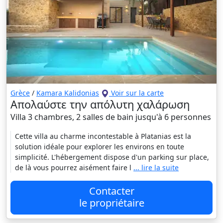
Grèce
/
Kamara Kalidonias
Voir sur la carte
Απολαύστε την απόλυτη χαλάρωση
Villa 3 chambres, 2 salles de bain jusqu'à 6 personnes
Cette villa au charme incontestable à Platanias est la
solution idéale pour explorer les environs en toute
simplicité. L'hébergement dispose d'un parking sur place,
de là vous pourrez aisément faire l
... lire la suite
Contacter
le propriétaire