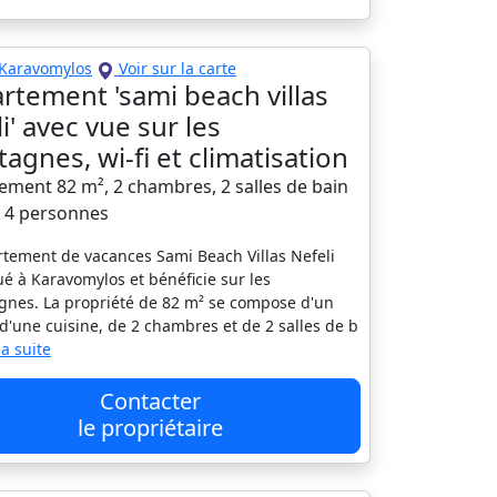
Karavomylos
Voir sur la carte
rtement 'sami beach villas
i' avec vue sur les
agnes, wi-fi et climatisation
ement 82 m², 2 chambres, 2 salles de bain
à 4 personnes
rtement de vacances Sami Beach Villas Nefeli
tué à Karavomylos et bénéficie sur les
nes. La propriété de 82 m² se compose d'un
 d'une cuisine, de 2 chambres et de 2 salles de b
 la suite
Contacter
le propriétaire