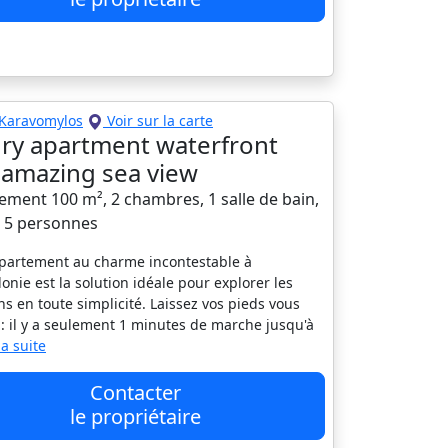
Karavomylos
Voir sur la carte
ry apartment waterfront
 amazing sea view
ement 100 m², 2 chambres, 1 salle de bain,
à 5 personnes
partement au charme incontestable à
onie est la solution idéale pour explorer les
ns en toute simplicité. Laissez vos pieds vous
 : il y a seulement 1 minutes de marche jusqu'à
 la suite
Contacter
le propriétaire