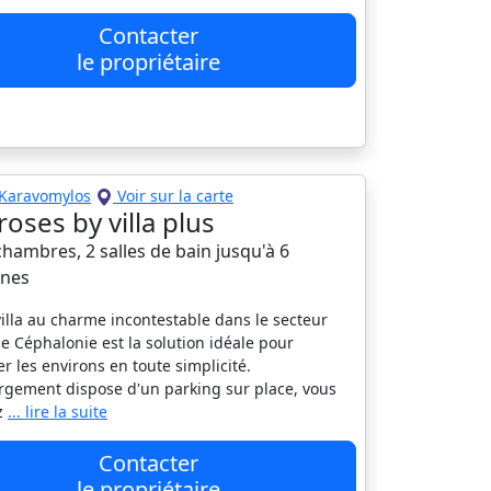
Contacter
le propriétaire
Karavomylos
Voir sur la carte
 roses by villa plus
 chambres, 2 salles de bain jusqu'à 6
nes
villa au charme incontestable dans le secteur
de Céphalonie est la solution idéale pour
er les environs en toute simplicité.
rgement dispose d'un parking sur place, vous
z
... lire la suite
Contacter
le propriétaire