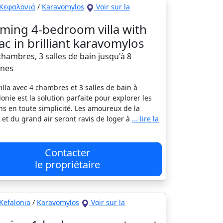
Κεφαλονιά
/
Karavomylos
Voir sur la
ming 4-bedroom villa with
 ac in brilliant karavomylos
 chambres, 3 salles de bain jusqu'à 8
nes
villa avec 4 chambres et 3 salles de bain à
onie est la solution parfaite pour explorer les
ns en toute simplicité. Les amoureux de la
 et du grand air seront ravis de loger à
... lire la
Contacter
le propriétaire
Kefalonia
/
Karavomylos
Voir sur la