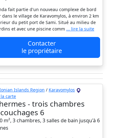
nda fait partie d'un nouveau complexe de bord
 dans le village de Karavomylos, à environ 2 km
térieur du petit port de Sami. Situé au milieu de
jardins et avec une piscine comm
... lire la suite
Contacter
le propriétaire
Ionian Islands Region
/
Karavomylos
 la carte
a hermes - trois chambres
a, couchages 6
70 m², 3 chambres, 3 salles de bain jusqu'à 6
nes