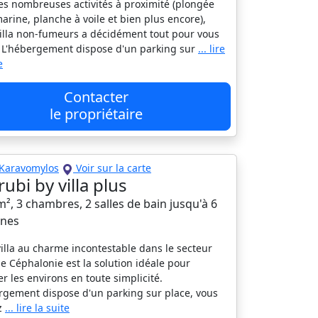
es nombreuses activités à proximité (plongée
arine, planche à voile et bien plus encore),
villa non-fumeurs a décidément tout pour vous
. L'hébergement dispose d'un parking sur
... lire
e
Contacter
le propriétaire
Karavomylos
Voir sur la carte
 rubi by villa plus
 m², 3 chambres, 2 salles de bain jusqu'à 6
nes
villa au charme incontestable dans le secteur
de Céphalonie est la solution idéale pour
er les environs en toute simplicité.
rgement dispose d'un parking sur place, vous
z
... lire la suite