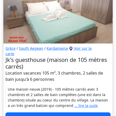
Grèce
/
South Aegean
/
Kardamaina
Voir sur la
carte
Jk's guesthouse (maison de 105 mètres
carrés)
Location vacances 105 m², 3 chambres, 2 salles de
bain jusqu'à 6 personnes
Une maison neuve (2019) - 105 mètres carrés avec 3
chambres et 2 salles de bain complètes (une est dans la
chambre) située au coeur du centre du village. La maison
a un très grand balcon qui comprend
... lire la suite