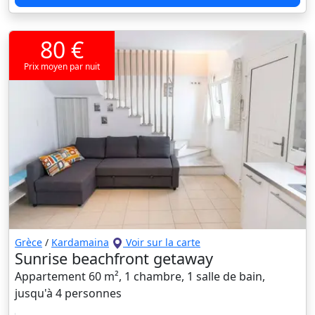
80 €
Prix moyen par nuit
Grèce
/
Kardamaina
Voir sur la carte
Sunrise beachfront getaway
Appartement 60 m², 1 chambre, 1 salle de bain,
jusqu'à 4 personnes