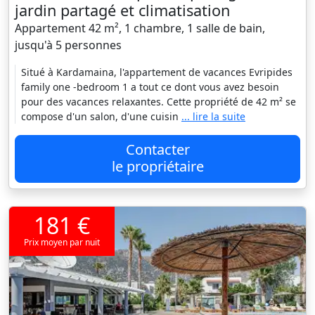
jardin partagé et climatisation
Appartement 42 m², 1 chambre, 1 salle de bain,
jusqu'à 5 personnes
Situé à Kardamaina, l'appartement de vacances Evripides
family one -bedroom 1 a tout ce dont vous avez besoin
pour des vacances relaxantes. Cette propriété de 42 m² se
compose d'un salon, d'une cuisin
... lire la suite
Contacter
le propriétaire
181 €
Prix moyen par nuit