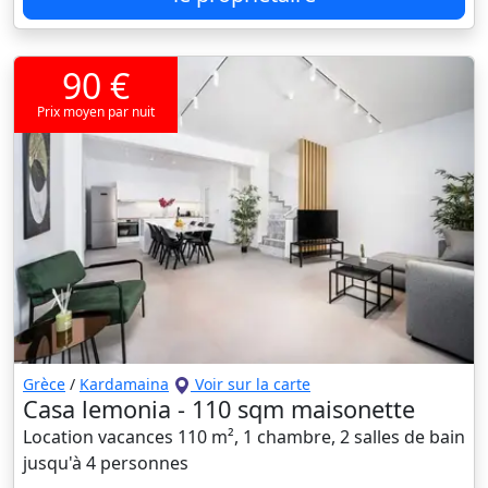
90 €
Prix moyen par nuit
Grèce
/
Kardamaina
Voir sur la carte
Casa lemonia - 110 sqm maisonette
Location vacances 110 m², 1 chambre, 2 salles de bain
jusqu'à 4 personnes