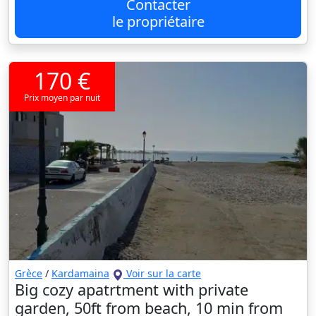
Contacter
le propriétaire
170 €
Prix moyen par nuit
Grèce
/
Kardamaina
Voir sur la carte
Big cozy apatrtment with private
garden, 50ft from beach, 10 min from