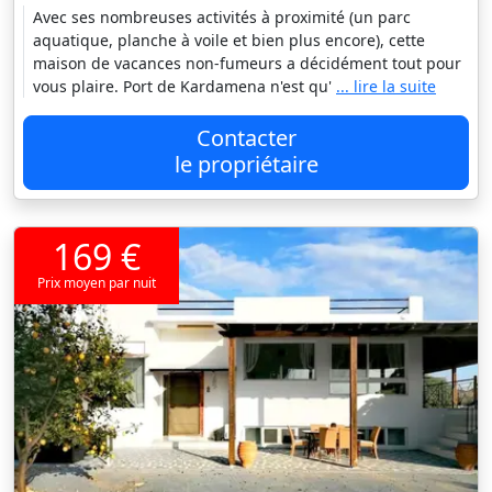
Avec ses nombreuses activités à proximité (un parc
aquatique, planche à voile et bien plus encore), cette
maison de vacances non-fumeurs a décidément tout pour
vous plaire. Port de Kardamena n'est qu'
... lire la suite
Contacter
le propriétaire
169 €
Prix moyen par nuit