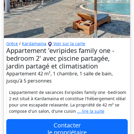
Grèce
/
Kardamaina
Voir sur la carte
Appartement 'evripides family one -
bedroom 2' avec piscine partagée,
jardin partagé et climatisation
Appartement 42 m², 1 chambre, 1 salle de bain,
jusqu'à 5 personnes
L'appartement de vacances Evripides family one -bedroom
2 est situé à Kardamaina et constitue l'hébergement idéal
pour une escapade relaxante. La propriété de 42 m² se
compose d'un salon, d'une cuisin
... lire la suite
Contacter
le propriétaire