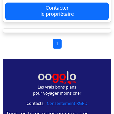
Contacter
le propriétaire
1
Les vrais bons plans
pour voyager moins cher
Contacts
-
Consentement RGPD
Tous les bons plans voyage : Les