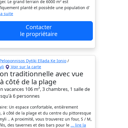
er. Le grand terrain de 6000 m² est
iquement planté et possède une population d'
 la suite
Contacter
le propriétaire
Peloponnisos Dytiki Ellada Ke Ionio
/
li
Voir sur la carte
on traditionnelle avec vue
 à côté de la plage
n vacances 106 m², 3 chambres, 1 salle de
jusqu'à 6 personnes
re: Un espace confortable, entièrement
, à côté de la plage et du centre du pittoresque
yli .. A proximité, vous trouverez un four, S / Μ,
fés, des tavernes et des bars pour le
... lire la