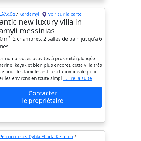
Ελλαδα
/
Kardamyli
Voir sur la carte
ntic new luxury villa in
amyli messinias
00 m², 2 chambres, 2 salles de bain jusqu'à 6
nes
es nombreuses activités à proximité (plongée
arine, kayak et bien plus encore), cette villa très
ue pour les familles est la solution idéale pour
er les environs en toute simpl
... lire la suite
Contacter
le propriétaire
Peloponnisos Dytiki Ellada Ke Ionio
/