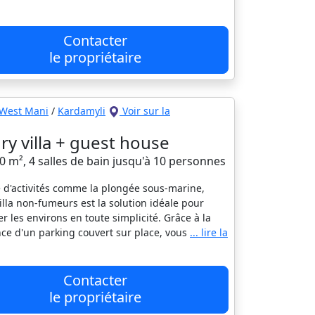
Contacter
le propriétaire
West Mani
/
Kardamyli
Voir sur la
ry villa + guest house
80 m², 4 salles de bain jusqu'à 10 personnes
 d'activités comme la plongée sous-marine,
villa non-fumeurs est la solution idéale pour
er les environs en toute simplicité. Grâce à la
ce d'un parking couvert sur place, vous
... lire la
Contacter
le propriétaire