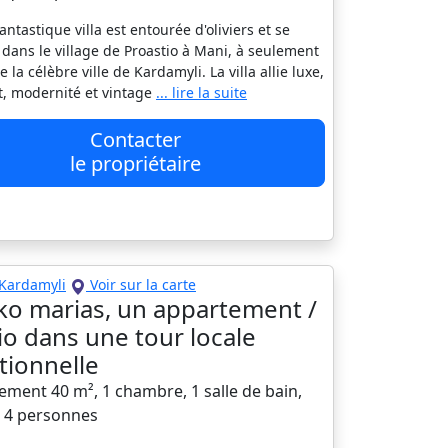
antastique villa est entourée d'oliviers et se
 dans le village de Proastio à Mani, à seulement
 la célèbre ville de Kardamyli. La villa allie luxe,
t, modernité et vintage
... lire la suite
Contacter
le propriétaire
Kardamyli
Voir sur la carte
iko marias, un appartement /
io dans une tour locale
itionnelle
ement 40 m², 1 chambre, 1 salle de bain,
à 4 personnes