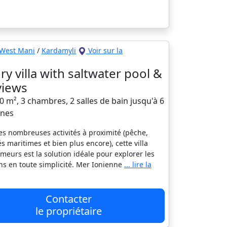
West Mani
/
Kardamyli
Voir sur la
ry villa with saltwater pool &
views
00 m², 3 chambres, 2 salles de bain jusqu'à 6
nes
es nombreuses activités à proximité (pêche,
és maritimes et bien plus encore), cette villa
meurs est la solution idéale pour explorer les
ns en toute simplicité. Mer Ionienne
... lire la
Contacter
le propriétaire