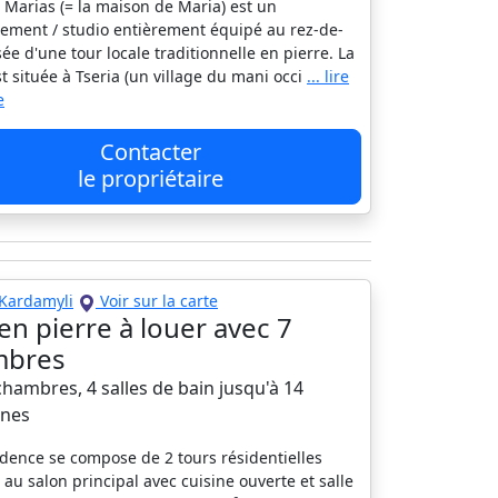
o Marias (= la maison de Maria) est un
ement / studio entièrement équipé au rez-de-
ée d'une tour locale traditionnelle en pierre. La
st située à Tseria (un village du mani occi
... lire
e
Contacter
le propriétaire
Kardamyli
Voir sur la carte
 en pierre à louer avec 7
mbres
 chambres, 4 salles de bain jusqu'à 14
nes
idence se compose de 2 tours résidentielles
s au salon principal avec cuisine ouverte et salle