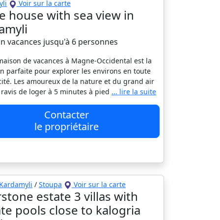
li
Voir sur la carte
e house with sea view in
amyli
on vacances jusqu'à 6 personnes
maison de vacances à Magne-Occidental est la
on parfaite pour explorer les environs en toute
cité. Les amoureux de la nature et du grand air
 ravis de loger à 5 minutes à pied
... lire la suite
Contacter
le propriétaire
Kardamyli
/
Stoupa
Voir sur la carte
rstone estate 3 villas with
ate pools close to kalogria