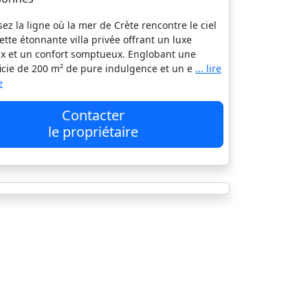
sez la ligne où la mer de Crète rencontre le ciel
ette étonnante villa privée offrant un luxe
x et un confort somptueux. Englobant une
icie de 200 m² de pure indulgence et un e
... lire
e
Contacter
le propriétaire