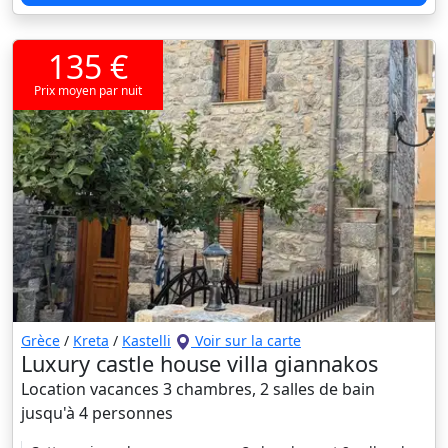
135 €
Prix moyen par nuit
Grèce
/
Kreta
/
Kastelli
Voir sur la carte
Luxury castle house villa giannakos
Location vacances 3 chambres, 2 salles de bain
jusqu'à 4 personnes