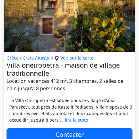
Grèce
/
Crete
/
Kastelli
Voir sur la carte
Villa oneiropetra - maison de village
traditionnelle
Location vacances 412 m², 3 chambres, 2 salles de
bain jusqu'à 8 personnes
La Villa Oniropetra est située dans le village d’Agia
Paraskevi, tout près de Kastelli Pediados. Villa dispose de 3
chambres avec 4 lits au total et deux canapés-lits et peut
accueillir jusqu'à 8 pers
... lire la suite
Contacter