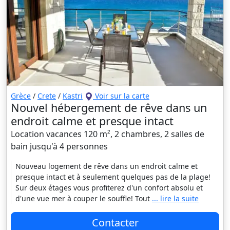
Grèce
/
Crete
/
Kastri
Voir sur la carte
Nouvel hébergement de rêve dans un
endroit calme et presque intact
Location vacances 120 m², 2 chambres, 2 salles de
bain jusqu'à 4 personnes
Nouveau logement de rêve dans un endroit calme et
presque intact et à seulement quelques pas de la plage!
Sur deux étages vous profiterez d'un confort absolu et
d'une vue mer à couper le souffle! Tout
... lire la suite
Contacter