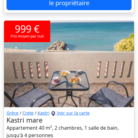
le propriétaire
999 €
Prix moyen par nuit
Grèce
/
Crete
/
Kastri
Voir sur la carte
Kastri mare
Appartement 40 m², 2 chambres, 1 salle de bain,
jusqu'à 4 personnes