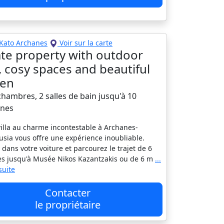
Kato Archanes
Voir sur la carte
ate property with outdoor
, cosy spaces and beautiful
den
 chambres, 2 salles de bain jusqu'à 10
nes
villa au charme incontestable à Archanes-
usia vous offre une expérience inoubliable.
 dans votre voiture et parcourez le trajet de 6
s jusqu'à Musée Nikos Kazantzakis ou de 6 m
...
 suite
Contacter
le propriétaire