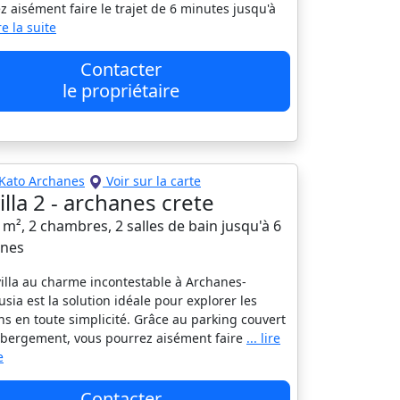
z aisément faire le trajet de 6 minutes jusqu'à
ire la suite
Contacter
le propriétaire
Kato Archanes
Voir sur la carte
villa 2 - archanes crete
0 m², 2 chambres, 2 salles de bain jusqu'à 6
nes
villa au charme incontestable à Archanes-
usia est la solution idéale pour explorer les
ns en toute simplicité. Grâce au parking couvert
ébergement, vous pourrez aisément faire
... lire
e
Contacter