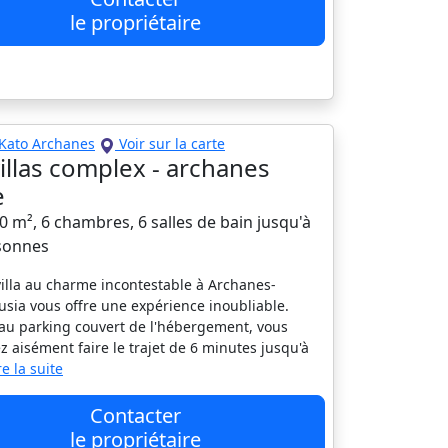
le propriétaire
Kato Archanes
Voir sur la carte
villas complex - archanes
e
10 m², 6 chambres, 6 salles de bain jusqu'à
sonnes
villa au charme incontestable à Archanes-
usia vous offre une expérience inoubliable.
au parking couvert de l'hébergement, vous
z aisément faire le trajet de 6 minutes jusqu'à
ire la suite
Contacter
le propriétaire