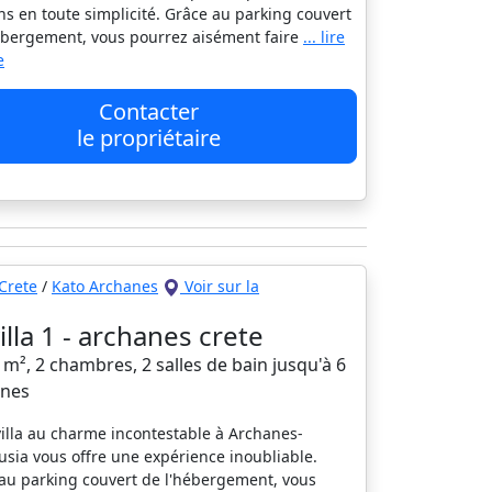
ns en toute simplicité. Grâce au parking couvert
ébergement, vous pourrez aisément faire
... lire
e
Contacter
le propriétaire
Crete
/
Kato Archanes
Voir sur la
villa 1 - archanes crete
0 m², 2 chambres, 2 salles de bain jusqu'à 6
nes
villa au charme incontestable à Archanes-
usia vous offre une expérience inoubliable.
au parking couvert de l'hébergement, vous