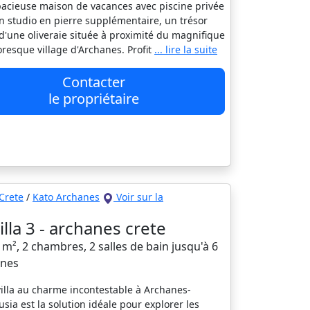
acieuse maison de vacances avec piscine privée
n studio en pierre supplémentaire, un trésor
d'une oliveraie située à proximité du magnifique
toresque village d'Archanes. Profit
... lire la suite
Contacter
le propriétaire
Crete
/
Kato Archanes
Voir sur la
villa 3 - archanes crete
0 m², 2 chambres, 2 salles de bain jusqu'à 6
nes
villa au charme incontestable à Archanes-
usia est la solution idéale pour explorer les