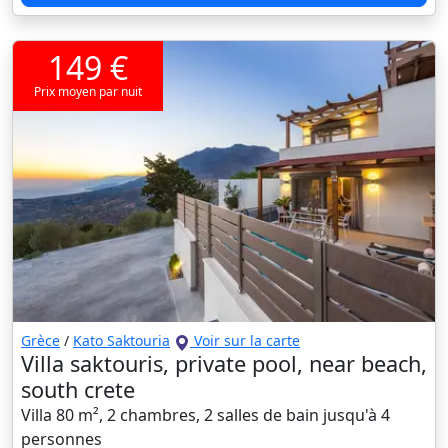
149 €
Prix moyen par nuit
Grèce
/
Kato Saktouria
Voir sur la carte
Villa saktouris, private pool, near beach,
south crete
Villa 80 m², 2 chambres, 2 salles de bain jusqu'à 4
personnes