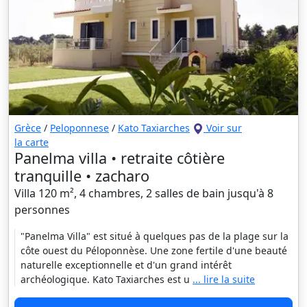
Grèce
/
Peloponnese
/
Kato Taxiarches
Voir sur
la carte
Panelma villa • retraite côtière
tranquille • zacharo
Villa 120 m², 4 chambres, 2 salles de bain jusqu'à 8
personnes
"Panelma Villa" est situé à quelques pas de la plage sur la
côte ouest du Péloponnèse. Une zone fertile d'une beauté
naturelle exceptionnelle et d'un grand intérêt
archéologique. Kato Taxiarches est u
... lire la suite