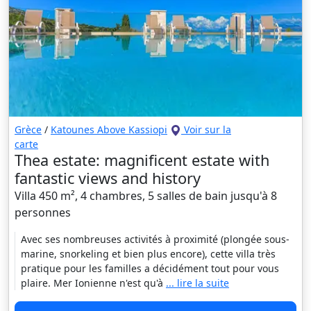
Grèce
/
Katounes Above Kassiopi
Voir sur la
carte
Thea estate: magnificent estate with
fantastic views and history
Villa 450 m², 4 chambres, 5 salles de bain jusqu'à 8
personnes
Avec ses nombreuses activités à proximité (plongée sous-
marine, snorkeling et bien plus encore), cette villa très
pratique pour les familles a décidément tout pour vous
plaire. Mer Ionienne n'est qu'à
... lire la suite