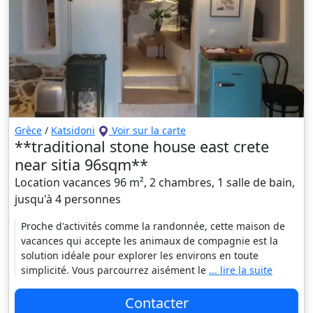
Grèce
/
Katsidoni
Voir sur la carte
**traditional stone house east crete
near sitia 96sqm**
Location vacances 96 m², 2 chambres, 1 salle de bain,
jusqu'à 4 personnes
Proche d'activités comme la randonnée, cette maison de
vacances qui accepte les animaux de compagnie est la
solution idéale pour explorer les environs en toute
simplicité. Vous parcourrez aisément le
... lire la suite
Contacter