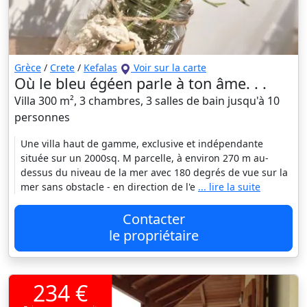
Grèce
/
Crete
/
Kefalas
Voir sur la carte
Où le bleu égéen parle à ton âme. . .
Villa 300 m², 3 chambres, 3 salles de bain jusqu'à 10
personnes
Une villa haut de gamme, exclusive et indépendante
située sur un 2000sq. M parcelle, à environ 270 m au-
dessus du niveau de la mer avec 180 degrés de vue sur la
mer sans obstacle - en direction de l'e
... lire la suite
Contacter
le propriétaire
234 €