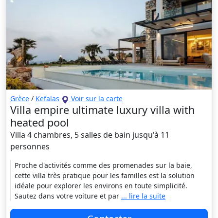
Grèce
/
Kefalas
Voir sur la carte
Villa empire ultimate luxury villa with
heated pool
Villa 4 chambres, 5 salles de bain jusqu'à 11
personnes
Proche d'activités comme des promenades sur la baie,
cette villa très pratique pour les familles est la solution
idéale pour explorer les environs en toute simplicité.
Sautez dans votre voiture et par
... lire la suite