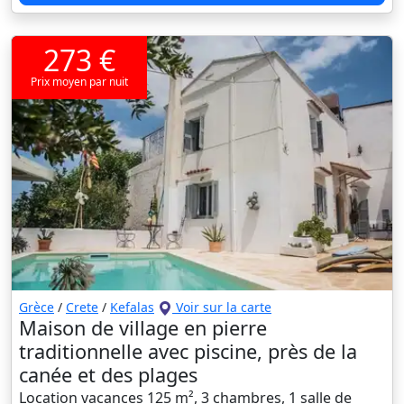
273 €
Prix moyen par nuit
Grèce
/
Crete
/
Kefalas
Voir sur la carte
Maison de village en pierre
traditionnelle avec piscine, près de la
canée et des plages
Location vacances 125 m², 3 chambres, 1 salle de