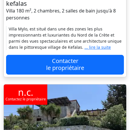
kefalas
Villa 180 m², 2 chambres, 2 salles de bain jusqu'à 8
personnes
Villa Mylo, est situé dans une des zones les plus
impressionnants et luxuriantes du Nord de la Crète et
parmi des vues spectaculaires et une architecture unique
dans le pittoresque village de Kefalas.
... lire la suite
Contacter
le propriétaire
n.c.
Contactez le propriétaire