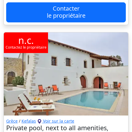
Contacter
le propriétaire
n.c.
Contactez le propriétaire
Grèce
/
Kefalas
Voir sur la carte
Private pool, next to all amenities,