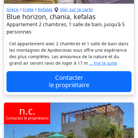
Grèce
/
Crete
/
Kefalas
Voir sur la carte
Blue horizon, chania, kefalas
Appartement 2 chambres, 1 salle de bain, jusqu'à 5
personnes
Cet appartement avec 2 chambres et 1 salle de bain dans
les montagnes de Apokoronas vous offre une expérience
des plus complètes. Les amoureux de la nature et du
grand air seront ravis de loger à 17 m
... lire la suite
Contacter
le propriétaire
n.c.
Contactez le propriétaire