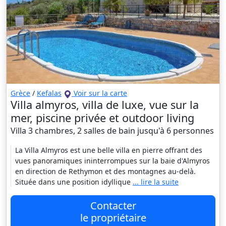
Grèce
/
Kefalas
Voir sur la carte
Villa almyros, villa de luxe, vue sur la
mer, piscine privée et outdoor living
Villa 3 chambres, 2 salles de bain jusqu'à 6 personnes
La Villa Almyros est une belle villa en pierre offrant des
vues panoramiques ininterrompues sur la baie d'Almyros
en direction de Rethymon et des montagnes au-delà.
Située dans une position idyllique
... lire la suite
Contacter
le propriétaire