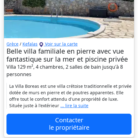
Grèce
/
Kefalas
Voir sur la carte
Belle villa familiale en pierre avec vue
fantastique sur la mer et piscine privée
Villa 129 m², 4 chambres, 2 salles de bain jusqu'à 8
personnes
La Villa Boreas est une villa crétoise traditionnelle et privée
dotée de murs en pierre et de poutres apparentes. Elle
offre tout le confort attendu d'une propriété de luxe.
Située juste à l'extérieur
... lire la suite
Contacter
le propriétaire