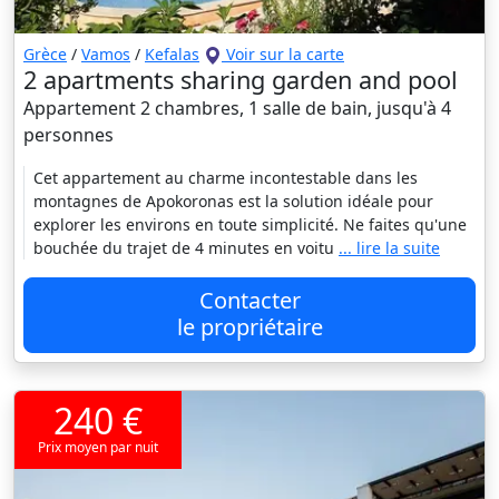
Grèce
/
Vamos
/
Kefalas
Voir sur la carte
2 apartments sharing garden and pool
Appartement 2 chambres, 1 salle de bain, jusqu'à 4
personnes
Cet appartement au charme incontestable dans les
montagnes de Apokoronas est la solution idéale pour
explorer les environs en toute simplicité. Ne faites qu'une
bouchée du trajet de 4 minutes en voitu
... lire la suite
Contacter
le propriétaire
240 €
Prix moyen par nuit