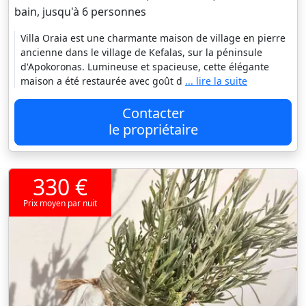
bain, jusqu'à 6 personnes
Villa Oraia est une charmante maison de village en pierre
ancienne dans le village de Kefalas, sur la péninsule
d'Apokoronas. Lumineuse et spacieuse, cette élégante
maison a été restaurée avec goût d
... lire la suite
Contacter
le propriétaire
330 €
Prix moyen par nuit