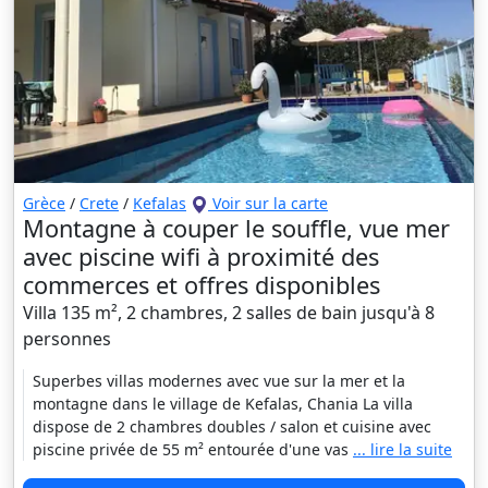
Grèce
/
Crete
/
Kefalas
Voir sur la carte
Montagne à couper le souffle, vue mer
avec piscine wifi à proximité des
commerces et offres disponibles
Villa 135 m², 2 chambres, 2 salles de bain jusqu'à 8
personnes
Superbes villas modernes avec vue sur la mer et la
montagne dans le village de Kefalas, Chania La villa
dispose de 2 chambres doubles / salon et cuisine avec
piscine privée de 55 m² entourée d'une vas
... lire la suite