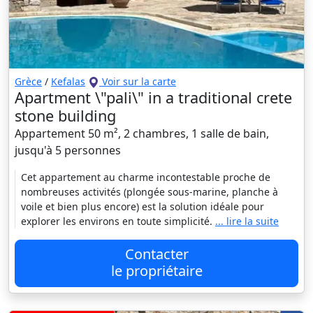
Grèce
/
Kefalas
Voir sur la carte
Apartment \"pali\" in a traditional crete
stone building
Appartement 50 m², 2 chambres, 1 salle de bain,
jusqu'à 5 personnes
Cet appartement au charme incontestable proche de
nombreuses activités (plongée sous-marine, planche à
voile et bien plus encore) est la solution idéale pour
explorer les environs en toute simplicité.
... lire la suite
Contacter
le propriétaire