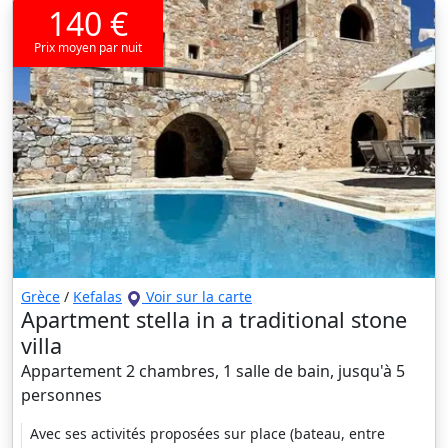
140 €
Prix moyen par nuit
Grèce
/
Kefalas
Voir sur la carte
Apartment stella in a traditional stone
villa
Appartement 2 chambres, 1 salle de bain, jusqu'à 5
personnes
Avec ses activités proposées sur place (bateau, entre