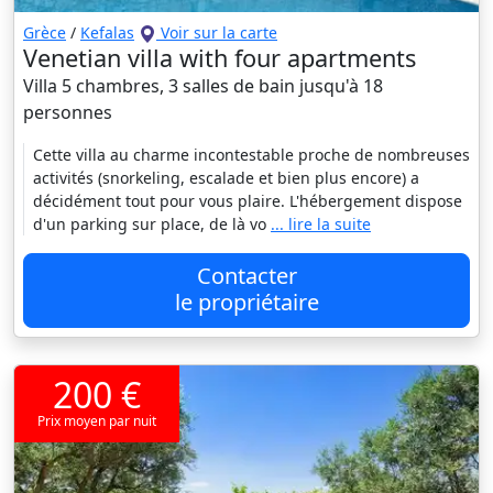
Grèce
/
Kefalas
Voir sur la carte
Venetian villa with four apartments
Villa 5 chambres, 3 salles de bain jusqu'à 18
personnes
Cette villa au charme incontestable proche de nombreuses
activités (snorkeling, escalade et bien plus encore) a
décidément tout pour vous plaire. L'hébergement dispose
d'un parking sur place, de là vo
... lire la suite
Contacter
le propriétaire
200 €
Prix moyen par nuit