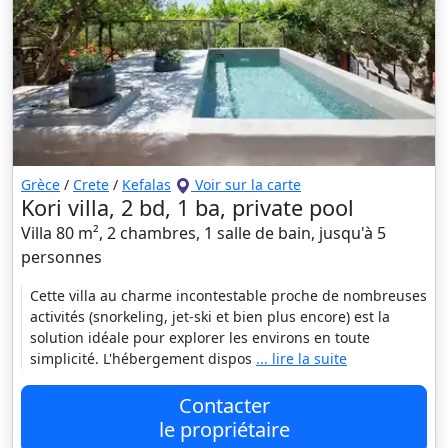
Grèce
/
Crete
/
Kefalas
Voir sur la carte
Kori villa, 2 bd, 1 ba, private pool
Villa 80 m², 2 chambres, 1 salle de bain, jusqu'à 5
personnes
Cette villa au charme incontestable proche de nombreuses
activités (snorkeling, jet-ski et bien plus encore) est la
solution idéale pour explorer les environs en toute
simplicité. L'hébergement dispos
... lire la suite
Contacter
le propriétaire