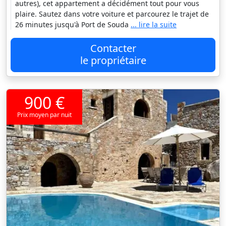
autres), cet appartement a décidément tout pour vous
plaire. Sautez dans votre voiture et parcourez le trajet de
26 minutes jusqu'à Port de Souda
... lire la suite
Contacter
le propriétaire
900 €
Prix moyen par nuit