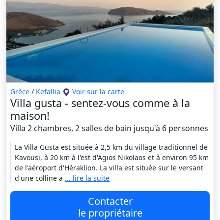
Grèce
/
Kefallia
Voir sur la carte
Villa gusta - sentez-vous comme à la
maison!
Villa 2 chambres, 2 salles de bain jusqu'à 6 personnes
La Villa Gusta est située à 2,5 km du village traditionnel de
Kavousi, à 20 km à l'est d'Agios Nikolaos et à environ 95 km
de l'aéroport d'Héraklion. La villa est située sur le versant
d'une colline a
... lire la suite
Contacter
le propriétaire