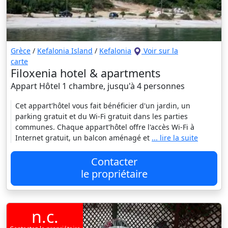
Grèce
/
Kefalonia Island
/
Kefalonia
Voir sur la
carte
Filoxenia hotel & apartments
Appart Hôtel 1 chambre, jusqu'à 4 personnes
Cet appart'hôtel vous fait bénéficier d'un jardin, un
parking gratuit et du Wi-Fi gratuit dans les parties
communes. Chaque appart'hôtel offre l'accès Wi-Fi à
Internet gratuit, un balcon aménagé et
... lire la suite
Contacter
le propriétaire
n.c.