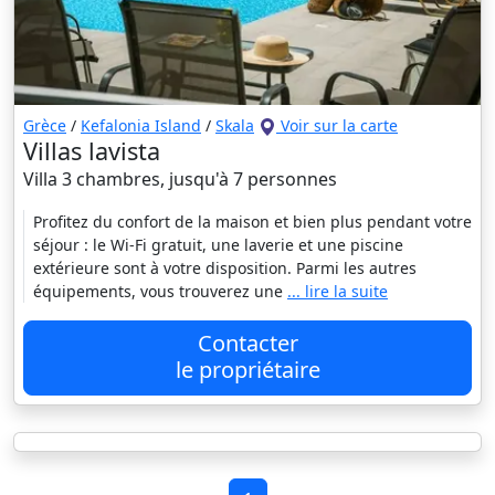
Grèce
/
Kefalonia Island
/
Skala
Voir sur la carte
Villas lavista
Villa 3 chambres, jusqu'à 7 personnes
Profitez du confort de la maison et bien plus pendant votre
séjour : le Wi-Fi gratuit, une laverie et une piscine
extérieure sont à votre disposition. Parmi les autres
équipements, vous trouverez une
... lire la suite
Contacter
le propriétaire