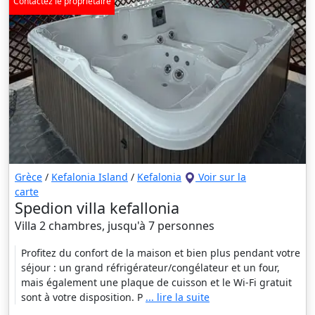
Contactez le propriétaire
Grèce
/
Kefalonia Island
/
Kefalonia
Voir sur la
carte
Spedion villa kefallonia
Villa 2 chambres, jusqu'à 7 personnes
Profitez du confort de la maison et bien plus pendant votre
séjour : un grand réfrigérateur/congélateur et un four,
mais également une plaque de cuisson et le Wi-Fi gratuit
sont à votre disposition. P
... lire la suite