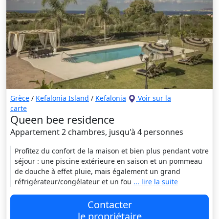
Grèce
/
Kefalonia Island
/
Kefalonia
Voir sur la
carte
Queen bee residence
Appartement 2 chambres, jusqu'à 4 personnes
Profitez du confort de la maison et bien plus pendant votre
séjour : une piscine extérieure en saison et un pommeau
de douche à effet pluie, mais également un grand
réfrigérateur/congélateur et un fou
... lire la suite
Contacter
le propriétaire