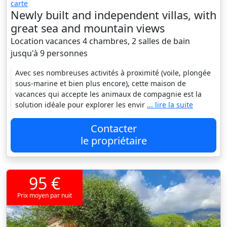
carte
Newly built and independent villas, with
great sea and mountain views
Location vacances 4 chambres, 2 salles de bain
jusqu'à 9 personnes
Avec ses nombreuses activités à proximité (voile, plongée
sous-marine et bien plus encore), cette maison de
vacances qui accepte les animaux de compagnie est la
solution idéale pour explorer les envir
... lire la suite
Contacter
le propriétaire
95 €
Prix moyen par nuit