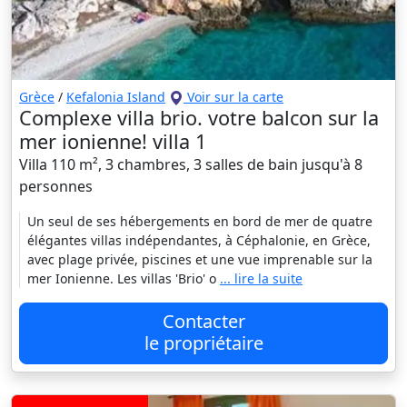
Grèce
/
Kefalonia Island
Voir sur la carte
Complexe villa brio. votre balcon sur la
mer ionienne! villa 1
Villa 110 m², 3 chambres, 3 salles de bain jusqu'à 8
personnes
Un seul de ses hébergements en bord de mer de quatre
élégantes villas indépendantes, à Céphalonie, en Grèce,
avec plage privée, piscines et une vue imprenable sur la
mer Ionienne. Les villas 'Brio' o
... lire la suite
Contacter
le propriétaire