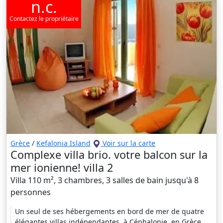
n.c.
Contactez le propriétaire
Grèce
/
Kefalonia Island
Voir sur la carte
Complexe villa brio. votre balcon sur la
mer ionienne! villa 2
Villa 110 m², 3 chambres, 3 salles de bain jusqu'à 8
personnes
Un seul de ses hébergements en bord de mer de quatre
élégantes villas indépendantes, à Céphalonie, en Grèce,