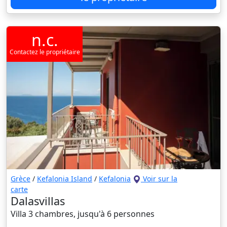
n.c.
Contactez le propriétaire
Grèce
/
Kefalonia Island
/
Kefalonia
Voir sur la
carte
Dalasvillas
Villa 3 chambres, jusqu'à 6 personnes