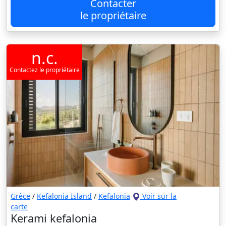
Contacter
le propriétaire
n.c.
Contactez le propriétaire
Grèce
/
Kefalonia Island
/
Kefalonia
Voir sur la
carte
Kerami kefalonia