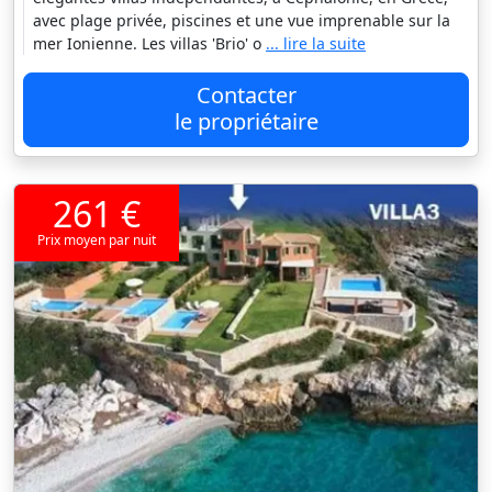
avec plage privée, piscines et une vue imprenable sur la
mer Ionienne. Les villas 'Brio' o
... lire la suite
Contacter
le propriétaire
261 €
Prix moyen par nuit