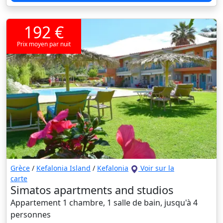
192 €
Prix moyen par nuit
Grèce
/
Kefalonia Island
/
Kefalonia
Voir sur la
carte
Simatos apartments and studios
Appartement 1 chambre, 1 salle de bain, jusqu'à 4
personnes