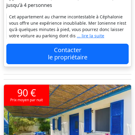
jusqu'à 4 personnes
Cet appartement au charme incontestable à Céphalonie
vous offre une expérience inoubliable. Mer Ionienne n'est
qu'à quelques minutes à pied, vous pourrez donc laisser
votre voiture au parking dont dis
... lire la suite
Contacter
le propriétaire
90 €
Prix moyen par nuit