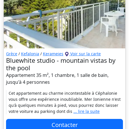
Grèce
/
Kefalonia
/
Kerameies
Voir sur la carte
Bluewhite studio - mountain vistas by
the pool
Appartement 35 m², 1 chambre, 1 salle de bain,
jusqu'à 4 personnes
Cet appartement au charme incontestable à Céphalonie
vous offre une expérience inoubliable. Mer Ionienne n'est
qu'à quelques minutes à pied, vous pourrez donc laisser
votre voiture au parking dont dis
... lire la suite
Contacter