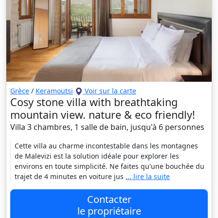
Grèce
/
Keramoutsi
Voir sur la carte
Cosy stone villa with breathtaking
mountain view. nature & eco friendly!
Villa 3 chambres, 1 salle de bain, jusqu'à 6 personnes
Cette villa au charme incontestable dans les montagnes
de Malevizi est la solution idéale pour explorer les
environs en toute simplicité. Ne faites qu'une bouchée du
trajet de 4 minutes en voiture jus
... lire la suite
Contacter
le propriétaire