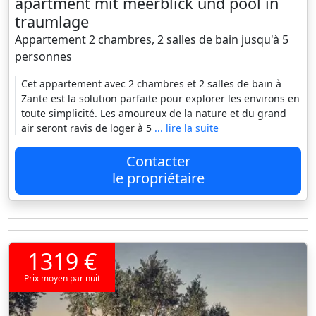
apartment mit meerblick und pool in
traumlage
Appartement 2 chambres, 2 salles de bain jusqu'à 5
personnes
Cet appartement avec 2 chambres et 2 salles de bain à
Zante est la solution parfaite pour explorer les environs en
toute simplicité. Les amoureux de la nature et du grand
air seront ravis de loger à 5
... lire la suite
Contacter
le propriétaire
1319 €
Prix moyen par nuit