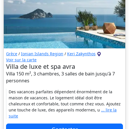
Grèce
/
Ionian Islands Region
/
Keri Zakynthos
Voir sur la carte
Villa de luxe et spa avra
Villa 150 m², 3 chambres, 3 salles de bain jusqu'à 7
personnes
Des vacances parfaites dépendent énormément de la
maison de vacances. Le logement idéal doit être
chaleureux et confortable, tout comme chez vous. Ajoutez
une touche de luxe, des appareils modernes, u
... lire la
suite