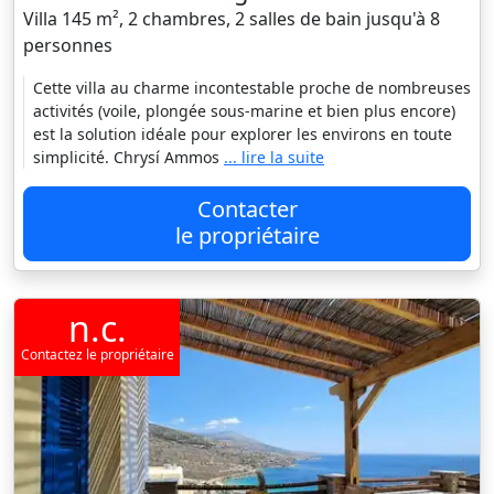
Villa 145 m², 2 chambres, 2 salles de bain jusqu'à 8
personnes
Cette villa au charme incontestable proche de nombreuses
activités (voile, plongée sous-marine et bien plus encore)
est la solution idéale pour explorer les environs en toute
simplicité. Chrysí Ammos
... lire la suite
Contacter
le propriétaire
n.c.
Contactez le propriétaire