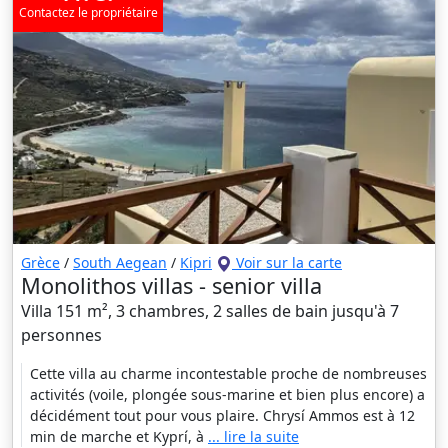
Contactez le propriétaire
Grèce
/
South Aegean
/
Kipri
Voir sur la carte
Monolithos villas - senior villa
Villa 151 m², 3 chambres, 2 salles de bain jusqu'à 7
personnes
Cette villa au charme incontestable proche de nombreuses
activités (voile, plongée sous-marine et bien plus encore) a
décidément tout pour vous plaire. Chrysí Ammos est à 12
min de marche et Kyprí, à
... lire la suite