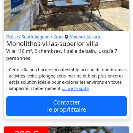
Grèce
/
South Aegean
/
Kipri
Voir sur la carte
Monolithos villas-superior villa
Villa 118 m², 2 chambres, 1 salle de bain, jusqu'à 7
personnes
Cette villa au charme incontestable proche de nombreuses
activités (voile, plongée sous-marine et bien plus encore)
est la solution idéale pour explorer les environs en toute
simplicité. L'hébergement
... lire la suite
Contacter
le propriétaire