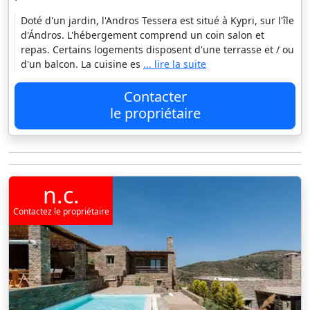
Doté d'un jardin, l'Andros Tessera est situé à Kypri, sur l'île
d'Ándros. L'hébergement comprend un coin salon et
repas. Certains logements disposent d'une terrasse et / ou
d'un balcon. La cuisine es
... lire la suite
Contacter
le propriétaire
n.c.
Contactez le propriétaire