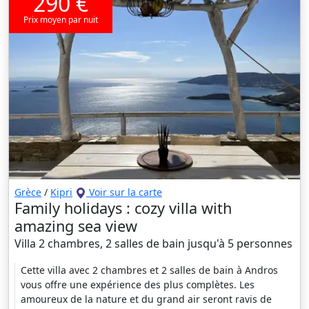
290 €
Prix moyen par nuit
Grèce
/
Kipri
Voir sur la carte
Family holidays : cozy villa with
amazing sea view
Villa 2 chambres, 2 salles de bain jusqu'à 5 personnes
Cette villa avec 2 chambres et 2 salles de bain à Andros
vous offre une expérience des plus complètes. Les
amoureux de la nature et du grand air seront ravis de