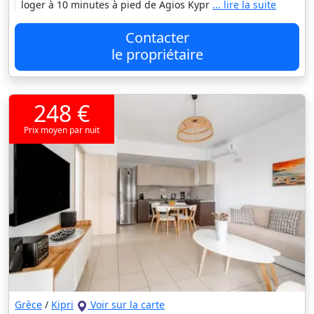
loger à 10 minutes à pied de Agios Kypr
... lire la suite
Contacter
le propriétaire
248 €
Prix moyen par nuit
Grèce
/
Kipri
Voir sur la carte