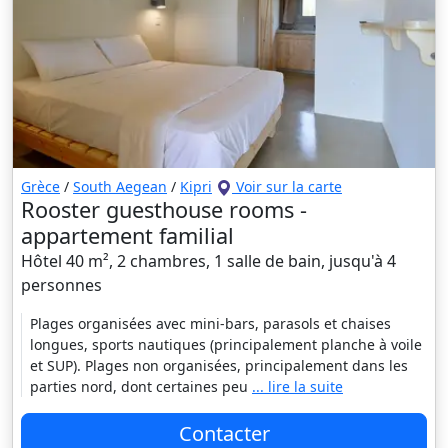
Grèce
/
South Aegean
/
Kipri
Voir sur la carte
Rooster guesthouse rooms -
appartement familial
Hôtel 40 m², 2 chambres, 1 salle de bain, jusqu'à 4
personnes
Plages organisées avec mini-bars, parasols et chaises
longues, sports nautiques (principalement planche à voile
et SUP). Plages non organisées, principalement dans les
parties nord, dont certaines peu
... lire la suite
Contacter