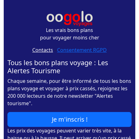
Les vrais bons plans
pour voyager moins cher
Contacts
-
Consentement RGPD
Tous les bons plans voyage : Les
Alertes Tourisme
Chaque semaine, pour être informé de tous les bons
plans voyage et voyager à prix cassés, rejoignez les
200 000 lecteurs de notre newsletter "Alertes
tourisme".
Je m'inscris !
Les prix des voyages peuvent varier très vite, à la
baisse ou à la hausse. Il peut arriver qu'un prix cassé