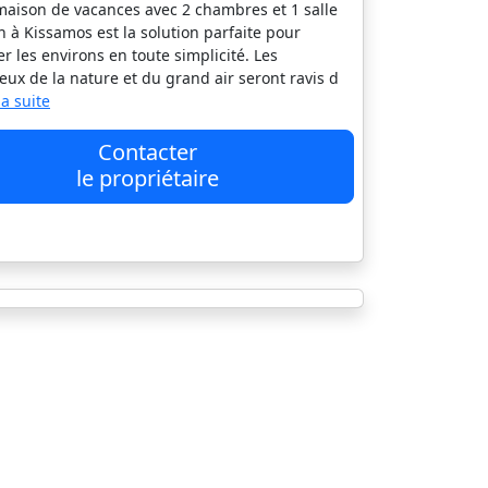
maison de vacances avec 2 chambres et 1 salle
n à Kissamos est la solution parfaite pour
er les environs en toute simplicité. Les
ux de la nature et du grand air seront ravis d
 la suite
Contacter
le propriétaire