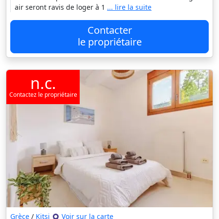
air seront ravis de loger à 1
... lire la suite
Contacter
le propriétaire
n.c.
Contactez le propriétaire
Grèce
/
Kitsi
Voir sur la carte