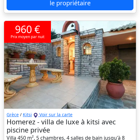
le propriétaire
960 €
Prix moyen par nuit
Grèce
/
Kitsi
Voir sur la carte
Homerez - villa de luxe à kitsi avec
piscine privée
Villa 450 m², 5 chambres, 4 salles de bain jusqu'à 8