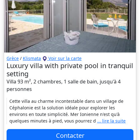
Grèce
/
Klismata
Voir sur la carte
Luxury villa with private pool in tranquil
setting
Villa 93 m², 2 chambres, 1 salle de bain, jusqu'à 4
personnes
Cette villa au charme incontestable dans un village de
Céphalonie est la solution idéale pour explorer les
environs en toute simplicité. Mer Ionienne n'est qu'à
quelques minutes à pied, vous pourrez d
... lire la suite
Contacter