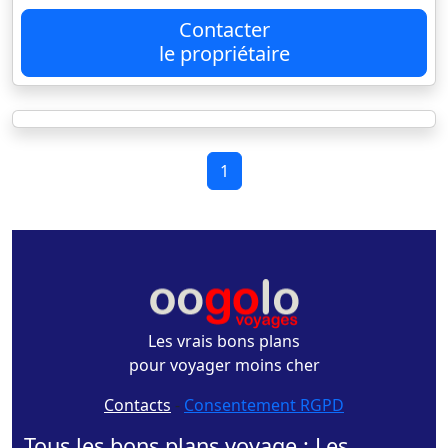
Contacter
le propriétaire
1
Les vrais bons plans
pour voyager moins cher
Contacts
-
Consentement RGPD
Tous les bons plans voyage : Les