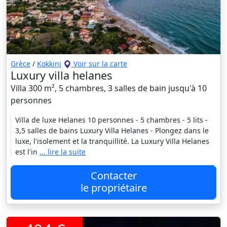
Grèce
/
Kokkini
Voir sur la carte
Luxury villa helanes
Villa 300 m², 5 chambres, 3 salles de bain jusqu'à 10
personnes
Villa de luxe Helanes 10 personnes - 5 chambres - 5 lits -
3,5 salles de bains Luxury Villa Helanes - Plongez dans le
luxe, l'isolement et la tranquillité. La Luxury Villa Helanes
est l'in
... lire la suite
Contacter
le propriétaire