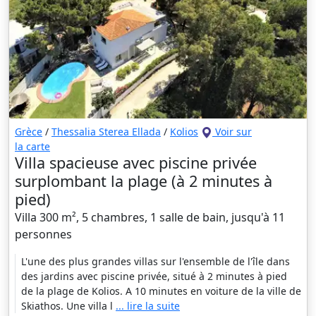
Grèce
/
Thessalia Sterea Ellada
/
Kolios
Voir sur
la carte
Villa spacieuse avec piscine privée
surplombant la plage (à 2 minutes à
pied)
Villa 300 m², 5 chambres, 1 salle de bain, jusqu'à 11
personnes
L'une des plus grandes villas sur l'ensemble de l'île dans
des jardins avec piscine privée, situé à 2 minutes à pied
de la plage de Kolios. A 10 minutes en voiture de la ville de
Skiathos. Une villa l
... lire la suite