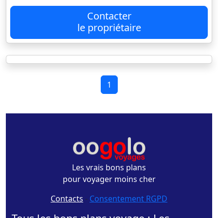
Contacter
le propriétaire
1
Les vrais bons plans
pour voyager moins cher
Contacts
-
Consentement RGPD