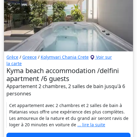
Grèce
/
Greece
/
Kolymvari Chania Crete
Voir sur
la carte
Kyma beach accommodation /delfini
apartment /6 guests
Appartement 2 chambres, 2 salles de bain jusqu'à 6
personnes
Cet appartement avec 2 chambres et 2 salles de bain à
Platanias vous offre une expérience des plus complètes.
Les amoureux de la nature et du grand air seront ravis de
loger à 20 minutes en voiture de
... lire la suite