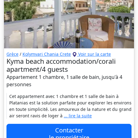
Grèce
/
Kolymvari Chania Crete
Voir sur la carte
Kyma beach accommodation/corali
apartment/4 guests
Appartement 1 chambre, 1 salle de bain, jusqu'à 4
personnes
Cet appartement avec 1 chambre et 1 salle de bain à
Platanias est la solution parfaite pour explorer les environs
en toute simplicité. Les amoureux de la nature et du grand
air seront ravis de loger à
... lire la suite
Contacter
le propriétaire