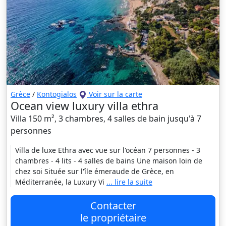
Grèce
/
Kontogialos
Voir sur la carte
Ocean view luxury villa ethra
Villa 150 m², 3 chambres, 4 salles de bain jusqu'à 7
personnes
Villa de luxe Ethra avec vue sur l'océan 7 personnes - 3
chambres - 4 lits - 4 salles de bains Une maison loin de
chez soi Située sur l'île émeraude de Grèce, en
Méditerranée, la Luxury Vi
... lire la suite
Contacter
le propriétaire