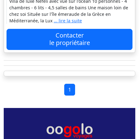
Villa de luxe Nefeli avec vue sur l'océan 10 personnes - 4
chambres - 6 lits - 4,5 salles de bains Une maison loin de
chez soi Située sur l'île émeraude de la Grèce en
Méditerranée, la Lux
... lire la suite
Contacter
le propriétaire
1