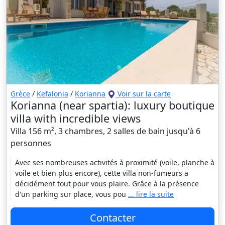
Grèce
/
Kefalonia
/
Korianna
Voir sur la carte
Korianna (near spartia): luxury boutique
villa with incredible views
Villa 156 m², 3 chambres, 2 salles de bain jusqu'à 6
personnes
Avec ses nombreuses activités à proximité (voile, planche à
voile et bien plus encore), cette villa non-fumeurs a
décidément tout pour vous plaire. Grâce à la présence
d'un parking sur place, vous pou
... lire la suite
Contacter