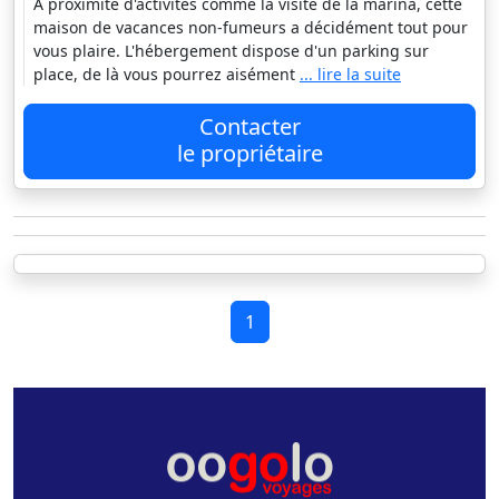
À proximité d'activités comme la visite de la marina, cette
maison de vacances non-fumeurs a décidément tout pour
vous plaire. L'hébergement dispose d'un parking sur
place, de là vous pourrez aisément
... lire la suite
Contacter
le propriétaire
1