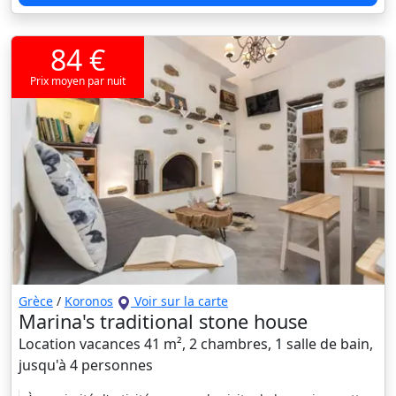
84 €
Prix moyen par nuit
Grèce
/
Koronos
Voir sur la carte
Marina's traditional stone house
Location vacances 41 m², 2 chambres, 1 salle de bain,
jusqu'à 4 personnes