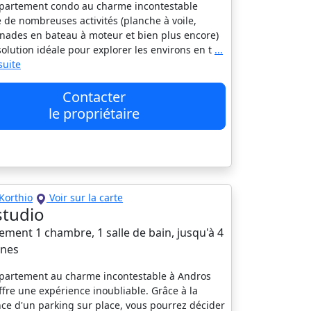
partement condo au charme incontestable
 de nombreuses activités (planche à voile,
ades en bateau à moteur et bien plus encore)
 solution idéale pour explorer les environs en t
...
 suite
Contacter
le propriétaire
Korthio
Voir sur la carte
studio
ment 1 chambre, 1 salle de bain, jusqu'à 4
nes
partement au charme incontestable à Andros
ffre une expérience inoubliable. Grâce à la
ce d'un parking sur place, vous pourrez décider