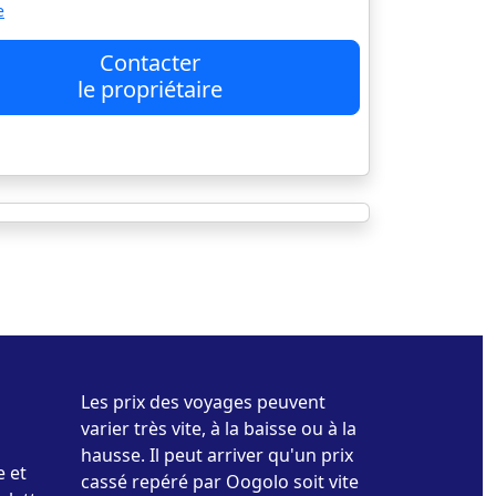
e
Contacter
le propriétaire
Les prix des voyages peuvent
varier très vite, à la baisse ou à la
hausse. Il peut arriver qu'un prix
e et
cassé repéré par Oogolo soit vite