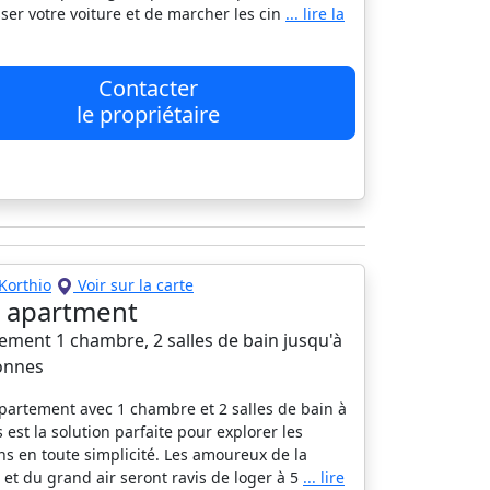
isser votre voiture et de marcher les cin
... lire la
Contacter
le propriétaire
Korthio
Voir sur la carte
li apartment
ement 1 chambre, 2 salles de bain jusqu'à
onnes
partement avec 1 chambre et 2 salles de bain à
 est la solution parfaite pour explorer les
ns en toute simplicité. Les amoureux de la
 et du grand air seront ravis de loger à 5
... lire