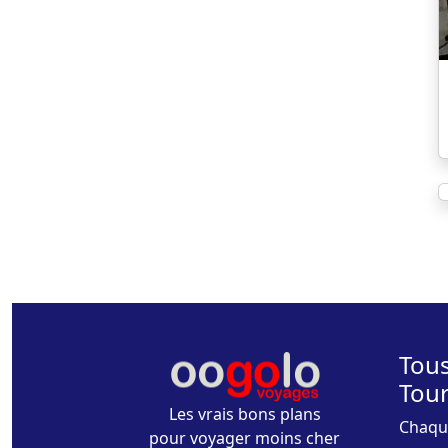
Tous
Tou
Les vrais bons plans
Chaque
pour voyager moins cher