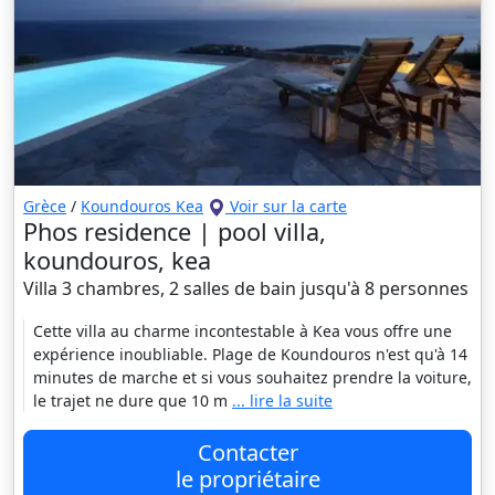
Grèce
/
Koundouros Kea
Voir sur la carte
Phos residence | pool villa,
koundouros, kea
Villa 3 chambres, 2 salles de bain jusqu'à 8 personnes
Cette villa au charme incontestable à Kea vous offre une
expérience inoubliable. Plage de Koundouros n'est qu'à 14
minutes de marche et si vous souhaitez prendre la voiture,
le trajet ne dure que 10 m
... lire la suite
Contacter
le propriétaire