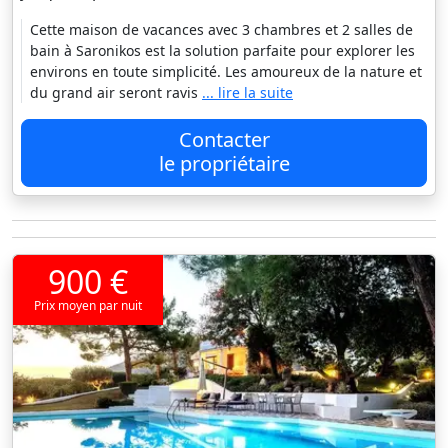
Cette maison de vacances avec 3 chambres et 2 salles de
bain à Saronikos est la solution parfaite pour explorer les
environs en toute simplicité. Les amoureux de la nature et
du grand air seront ravis
... lire la suite
Contacter
le propriétaire
900 €
Prix moyen par nuit