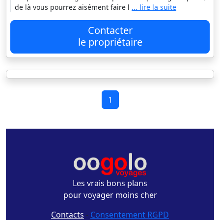
de là vous pourrez aisément faire l
... lire la suite
Contacter
le propriétaire
1
Les vrais bons plans
pour voyager moins cher
Contacts
-
Consentement RGPD