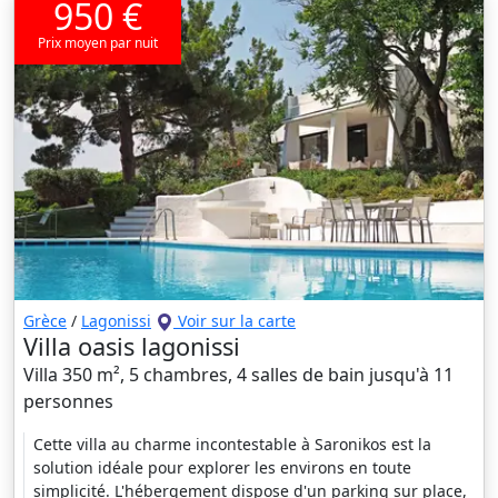
950 €
Prix moyen par nuit
Grèce
/
Lagonissi
Voir sur la carte
Villa oasis lagonissi
Villa 350 m², 5 chambres, 4 salles de bain jusqu'à 11
personnes
Cette villa au charme incontestable à Saronikos est la
solution idéale pour explorer les environs en toute
simplicité. L'hébergement dispose d'un parking sur place,