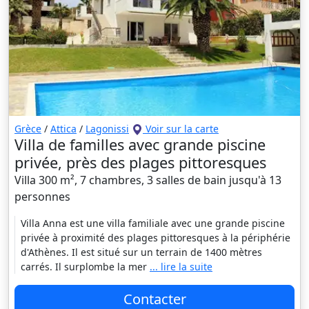
Grèce
/
Attica
/
Lagonissi
Voir sur la carte
Villa de familles avec grande piscine
privée, près des plages pittoresques
Villa 300 m², 7 chambres, 3 salles de bain jusqu'à 13
personnes
Villa Anna est une villa familiale avec une grande piscine
privée à proximité des plages pittoresques à la périphérie
d'Athènes. Il est situé sur un terrain de 1400 mètres
carrés. Il surplombe la mer
... lire la suite
Contacter