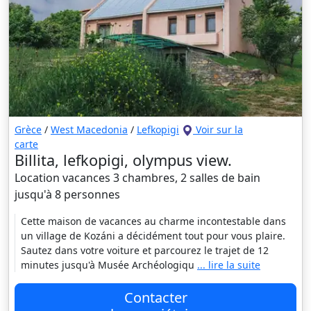
Grèce
/
West Macedonia
/
Lefkopigi
Voir sur la
carte
Billita, lefkopigi, olympus view.
Location vacances 3 chambres, 2 salles de bain
jusqu'à 8 personnes
Cette maison de vacances au charme incontestable dans
un village de Kozáni a décidément tout pour vous plaire.
Sautez dans votre voiture et parcourez le trajet de 12
minutes jusqu'à Musée Archéologiqu
... lire la suite
Contacter