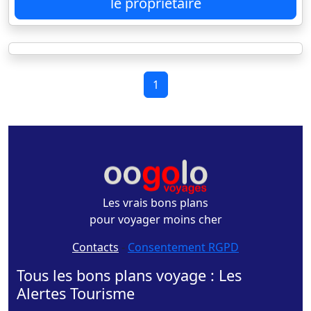
le propriétaire
1
Les vrais bons plans
pour voyager moins cher
Contacts
-
Consentement RGPD
Tous les bons plans voyage : Les
Alertes Tourisme