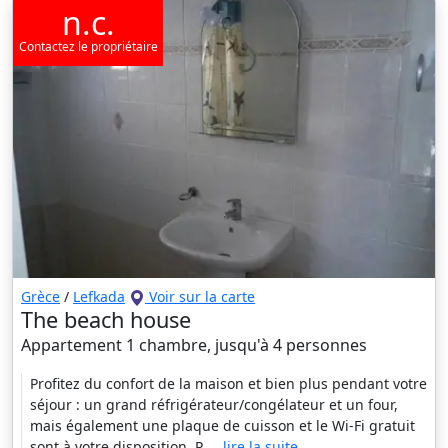
n.c.
Contactez le propriétaire
Grèce
/
Lefkada
Voir sur la carte
The beach house
Appartement 1 chambre, jusqu'à 4 personnes
Profitez du confort de la maison et bien plus pendant votre
séjour : un grand réfrigérateur/congélateur et un four,
mais également une plaque de cuisson et le Wi-Fi gratuit
sont à votre disposition. P
... lire la suite