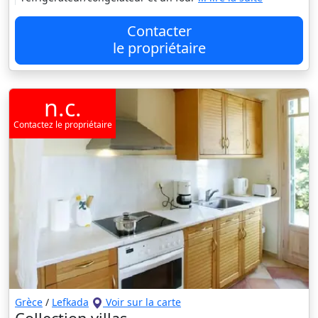
Contacter
le propriétaire
n.c.
Contactez le propriétaire
Grèce
/
Lefkada
Voir sur la carte