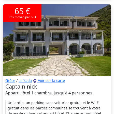
65 €
Prix moyen par nuit
Grèce
/
Lefkada
Voir sur la carte
Captain nick
Appart Hôtel 1 chambre, jusqu'à 4 personnes
Un jardin, un parking sans voiturier gratuit et le Wi-Fi
gratuit dans les parties communes se trouvent à votre
disposition dans cet appart'hôtel. Chaque appart'hôtel