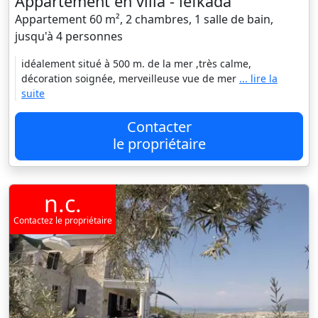
Appartement en villa - lefkada
Appartement 60 m², 2 chambres, 1 salle de bain,
jusqu'à 4 personnes
idéalement situé à 500 m. de la mer ,très calme,
décoration soignée, merveilleuse vue de mer
... lire la
suite
Contacter
le propriétaire
n.c.
Contactez le propriétaire