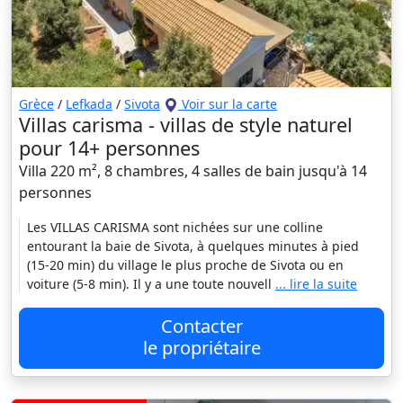
Grèce
/
Lefkada
/
Sivota
Voir sur la carte
Villas carisma - villas de style naturel
pour 14+ personnes
Villa 220 m², 8 chambres, 4 salles de bain jusqu'à 14
personnes
Les VILLAS CARISMA sont nichées sur une colline
entourant la baie de Sivota, à quelques minutes à pied
(15-20 min) du village le plus proche de Sivota ou en
voiture (5-8 min). Il y a une toute nouvell
... lire la suite
Contacter
le propriétaire