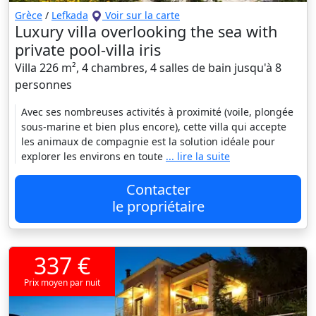
Grèce
/
Lefkada
Voir sur la carte
Luxury villa overlooking the sea with
private pool-villa iris
Villa 226 m², 4 chambres, 4 salles de bain jusqu'à 8
personnes
Avec ses nombreuses activités à proximité (voile, plongée
sous-marine et bien plus encore), cette villa qui accepte
les animaux de compagnie est la solution idéale pour
explorer les environs en toute
... lire la suite
Contacter
le propriétaire
337 €
Prix moyen par nuit