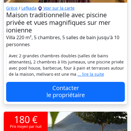
Grèce
/
Lefkada
Voir sur la carte
Maison traditionnelle avec piscine
privée et vues magnifiques sur mer
ionienne
Villa 220 m², 5 chambres, 5 salles de bain jusqu'à 10
personnes
Avec 2 grandes chambres doubles (salles de bains
attenantes), 2 chambres à lits jumeaux, une piscine privée
avec pool house, barbecue, four à pain et terrasses autour
de la maison, melivaro est une ma
... lire la suite
Contacter
le propriétaire
180 €
Prix moyen par nuit