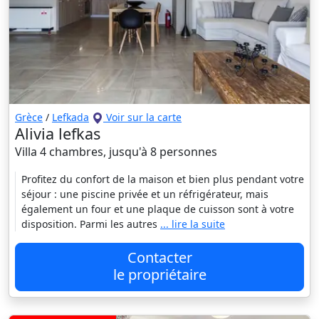
Grèce
/
Lefkada
Voir sur la carte
Alivia lefkas
Villa 4 chambres, jusqu'à 8 personnes
Profitez du confort de la maison et bien plus pendant votre
séjour : une piscine privée et un réfrigérateur, mais
également un four et une plaque de cuisson sont à votre
disposition. Parmi les autres
... lire la suite
Contacter
le propriétaire