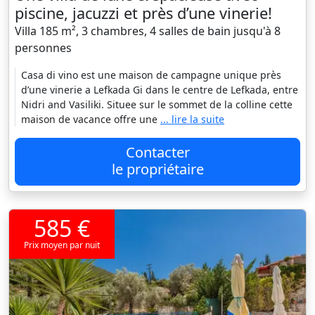
piscine, jacuzzi et près d’une vinerie!
Villa 185 m², 3 chambres, 4 salles de bain jusqu'à 8
personnes
Casa di vino est une maison de campagne unique près
d’une vinerie a Lefkada Gi dans le centre de Lefkada, entre
Nidri and Vasiliki. Situee sur le sommet de la colline cette
maison de vacance offre une
... lire la suite
Contacter
le propriétaire
585 €
Prix moyen par nuit