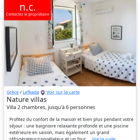
n.c.
Contactez le propriétaire
Grèce
/
Lefkada
Voir sur la carte
Nature villas
Villa 2 chambres, jusqu'à 6 personnes
Profitez du confort de la maison et bien plus pendant votre
séjour : une baignoire relaxante profonde et une piscine
extérieure en saison, mais également un grand
réfrigérateur/congélateur et un four
... lire la suite