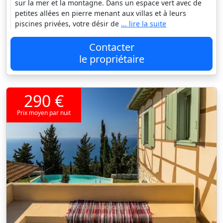
sur la mer et la montagne. Dans un espace vert avec de
petites allées en pierre menant aux villas et à leurs
piscines privées, votre désir de
... lire la suite
Contacter
le propriétaire
290 €
Prix moyen par nuit