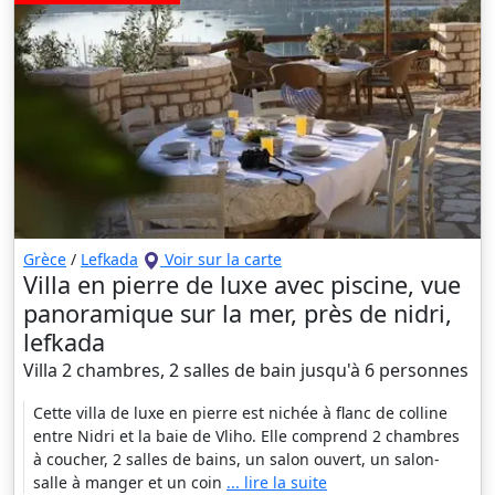
Grèce
/
Lefkada
Voir sur la carte
Villa en pierre de luxe avec piscine, vue
panoramique sur la mer, près de nidri,
lefkada
Villa 2 chambres, 2 salles de bain jusqu'à 6 personnes
Cette villa de luxe en pierre est nichée à flanc de colline
entre Nidri et la baie de Vliho. Elle comprend 2 chambres
à coucher, 2 salles de bains, un salon ouvert, un salon-
salle à manger et un coin
... lire la suite