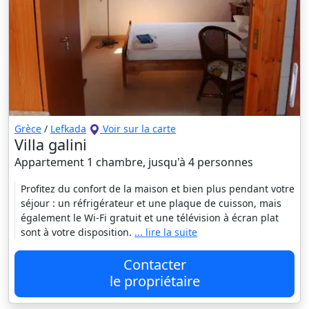
Grèce
/
Lefkada
Voir sur la carte
Villa galini
Appartement 1 chambre, jusqu'à 4 personnes
Profitez du confort de la maison et bien plus pendant votre
séjour : un réfrigérateur et une plaque de cuisson, mais
également le Wi-Fi gratuit et une télévision à écran plat
sont à votre disposition.
... lire la suite
Contacter
le propriétaire