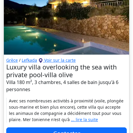
Grèce
/
Lefkada
Voir sur la carte
Luxury villa overlooking the sea with
private pool-villa olive
Villa 180 m², 3 chambres, 4 salles de bain jusqu'à 6
personnes
Avec ses nombreuses activités à proximité (voile, plongée
sous-marine et bien plus encore), cette villa qui accepte
les animaux de compagnie a décidément tout pour vous
plaire. Mer Ionienne n'est qu'à
... lire la suite