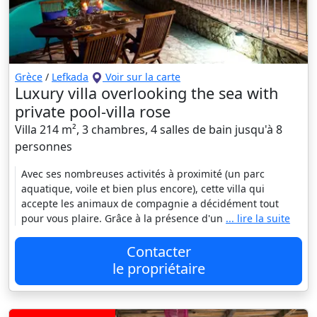
Grèce
/
Lefkada
Voir sur la carte
Luxury villa overlooking the sea with
private pool-villa rose
Villa 214 m², 3 chambres, 4 salles de bain jusqu'à 8
personnes
Avec ses nombreuses activités à proximité (un parc
aquatique, voile et bien plus encore), cette villa qui
accepte les animaux de compagnie a décidément tout
pour vous plaire. Grâce à la présence d'un
... lire la suite
Contacter
le propriétaire