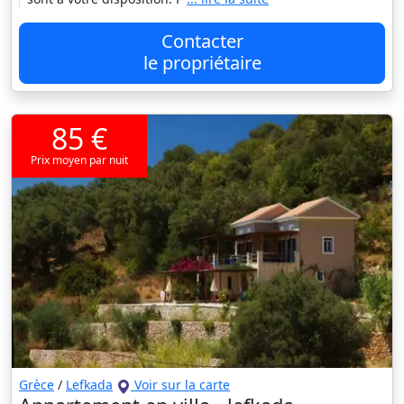
Contacter
le propriétaire
85 €
Prix moyen par nuit
Grèce
/
Lefkada
Voir sur la carte