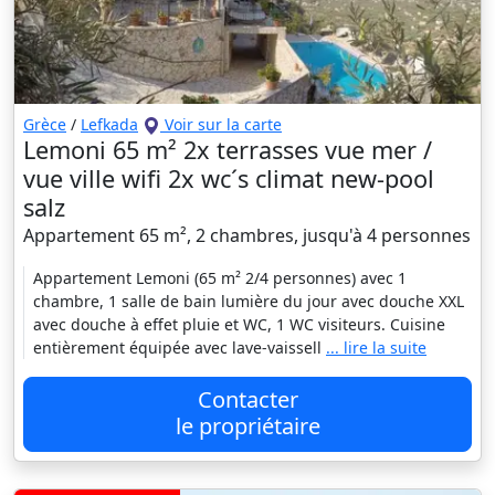
Grèce
/
Lefkada
Voir sur la carte
Lemoni 65 m² 2x terrasses vue mer /
vue ville wifi 2x wc´s climat new-pool
salz
Appartement 65 m², 2 chambres, jusqu'à 4 personnes
Appartement Lemoni (65 m² 2/4 personnes) avec 1
chambre, 1 salle de bain lumière du jour avec douche XXL
avec douche à effet pluie et WC, 1 WC visiteurs. Cuisine
entièrement équipée avec lave-vaissell
... lire la suite
Contacter
le propriétaire