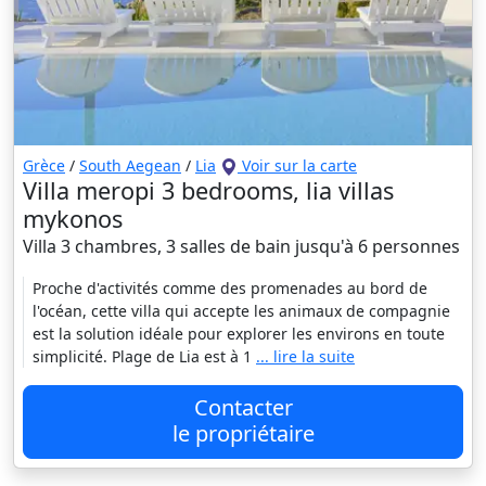
Grèce
/
South Aegean
/
Lia
Voir sur la carte
Villa meropi 3 bedrooms, lia villas
mykonos
Villa 3 chambres, 3 salles de bain jusqu'à 6 personnes
Proche d'activités comme des promenades au bord de
l'océan, cette villa qui accepte les animaux de compagnie
est la solution idéale pour explorer les environs en toute
simplicité. Plage de Lia est à 1
... lire la suite
Contacter
le propriétaire