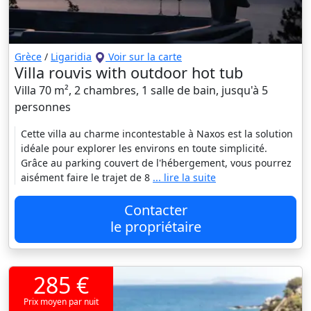
Grèce
/
Ligaridia
Voir sur la carte
Villa rouvis with outdoor hot tub
Villa 70 m², 2 chambres, 1 salle de bain, jusqu'à 5
personnes
Cette villa au charme incontestable à Naxos est la solution
idéale pour explorer les environs en toute simplicité.
Grâce au parking couvert de l'hébergement, vous pourrez
aisément faire le trajet de 8
... lire la suite
Contacter
le propriétaire
285 €
Prix moyen par nuit