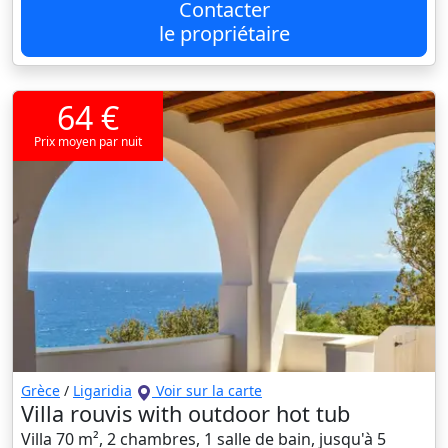
Contacter
le propriétaire
64 €
Prix moyen par nuit
Grèce
/
Ligaridia
Voir sur la carte
Villa rouvis with outdoor hot tub
Villa 70 m², 2 chambres, 1 salle de bain, jusqu'à 5