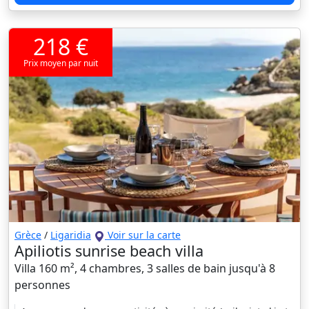
218 €
Prix moyen par nuit
Grèce
/
Ligaridia
Voir sur la carte
Apiliotis sunrise beach villa
Villa 160 m², 4 chambres, 3 salles de bain jusqu'à 8
personnes