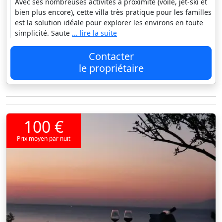
Avec ses nombreuses activités à proximité (voile, jet-ski et
bien plus encore), cette villa très pratique pour les familles
est la solution idéale pour explorer les environs en toute
simplicité. Saute
... lire la suite
Contacter
le propriétaire
100 €
Prix moyen par nuit