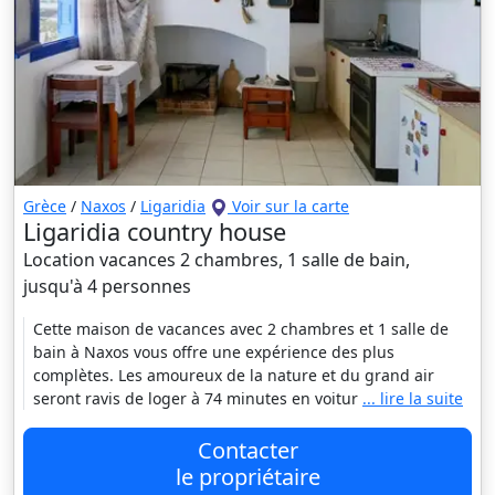
Grèce
/
Naxos
/
Ligaridia
Voir sur la carte
Ligaridia country house
Location vacances 2 chambres, 1 salle de bain,
jusqu'à 4 personnes
Cette maison de vacances avec 2 chambres et 1 salle de
bain à Naxos vous offre une expérience des plus
complètes. Les amoureux de la nature et du grand air
seront ravis de loger à 74 minutes en voitur
... lire la suite
Contacter
le propriétaire