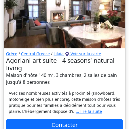
Grèce
/
Central Greece
/
Lilaia
Voir sur la carte
Agoriani art suite - 4 seasons' natural
living
Maison d'hôte 140 m², 3 chambres, 2 salles de bain
jusqu'à 8 personnes
Avec ses nombreuses activités à proximité (snowboard,
motoneige et bien plus encore), cette maison d'hôtes très
pratique pour les familles a décidément tout pour vous
plaire. L'hébergement dispose d'u
... lire la suite
Contacter